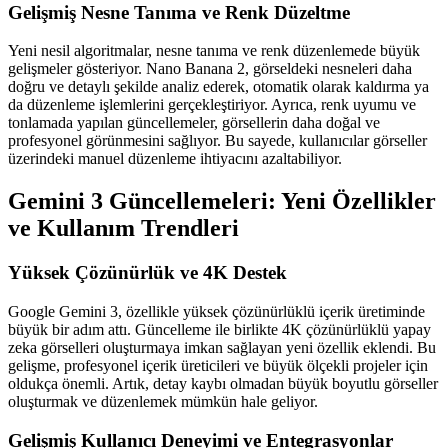
Gelişmiş Nesne Tanıma ve Renk Düzeltme
Yeni nesil algoritmalar, nesne tanıma ve renk düzenlemede büyük
gelişmeler gösteriyor. Nano Banana 2, görseldeki nesneleri daha
doğru ve detaylı şekilde analiz ederek, otomatik olarak kaldırma ya
da düzenleme işlemlerini gerçekleştiriyor. Ayrıca, renk uyumu ve
tonlamada yapılan güncellemeler, görsellerin daha doğal ve
profesyonel görünmesini sağlıyor. Bu sayede, kullanıcılar görseller
üzerindeki manuel düzenleme ihtiyacını azaltabiliyor.
Gemini 3 Güncellemeleri: Yeni Özellikler
ve Kullanım Trendleri
Yüksek Çözünürlük ve 4K Destek
Google Gemini 3, özellikle yüksek çözünürlüklü içerik üretiminde
büyük bir adım attı. Güncelleme ile birlikte 4K çözünürlüklü yapay
zeka görselleri oluşturmaya imkan sağlayan yeni özellik eklendi. Bu
gelişme, profesyonel içerik üreticileri ve büyük ölçekli projeler için
oldukça önemli. Artık, detay kaybı olmadan büyük boyutlu görseller
oluşturmak ve düzenlemek mümkün hale geliyor.
Gelişmiş Kullanıcı Deneyimi ve Entegrasyonlar