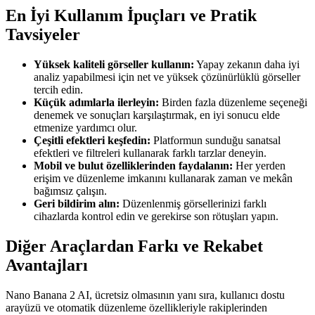
En İyi Kullanım İpuçları ve Pratik
Tavsiyeler
Yüksek kaliteli görseller kullanın:
Yapay zekanın daha iyi
analiz yapabilmesi için net ve yüksek çözünürlüklü görseller
tercih edin.
Küçük adımlarla ilerleyin:
Birden fazla düzenleme seçeneği
denemek ve sonuçları karşılaştırmak, en iyi sonucu elde
etmenize yardımcı olur.
Çeşitli efektleri keşfedin:
Platformun sunduğu sanatsal
efektleri ve filtreleri kullanarak farklı tarzlar deneyin.
Mobil ve bulut özelliklerinden faydalanın:
Her yerden
erişim ve düzenleme imkanını kullanarak zaman ve mekân
bağımsız çalışın.
Geri bildirim alın:
Düzenlenmiş görsellerinizi farklı
cihazlarda kontrol edin ve gerekirse son rötuşları yapın.
Diğer Araçlardan Farkı ve Rekabet
Avantajları
Nano Banana 2 AI, ücretsiz olmasının yanı sıra, kullanıcı dostu
arayüzü ve otomatik düzenleme özellikleriyle rakiplerinden