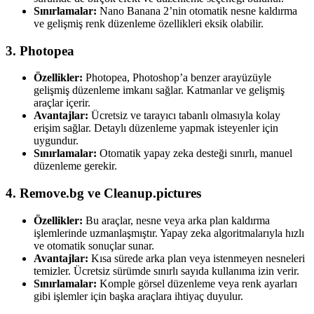
Sınırlamalar:
Nano Banana 2’nin otomatik nesne kaldırma
ve gelişmiş renk düzenleme özellikleri eksik olabilir.
3. Photopea
Özellikler:
Photopea, Photoshop’a benzer arayüzüyle
gelişmiş düzenleme imkanı sağlar. Katmanlar ve gelişmiş
araçlar içerir.
Avantajlar:
Ücretsiz ve tarayıcı tabanlı olmasıyla kolay
erişim sağlar. Detaylı düzenleme yapmak isteyenler için
uygundur.
Sınırlamalar:
Otomatik yapay zeka desteği sınırlı, manuel
düzenleme gerekir.
4. Remove.bg ve Cleanup.pictures
Özellikler:
Bu araçlar, nesne veya arka plan kaldırma
işlemlerinde uzmanlaşmıştır. Yapay zeka algoritmalarıyla hızlı
ve otomatik sonuçlar sunar.
Avantajlar:
Kısa sürede arka plan veya istenmeyen nesneleri
temizler. Ücretsiz sürümde sınırlı sayıda kullanıma izin verir.
Sınırlamalar:
Komple görsel düzenleme veya renk ayarları
gibi işlemler için başka araçlara ihtiyaç duyulur.