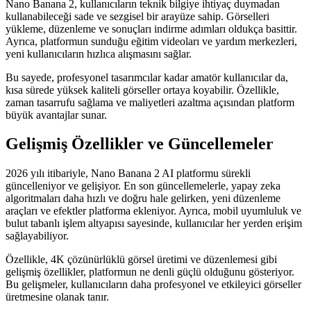
Nano Banana 2, kullanıcıların teknik bilgiye ihtiyaç duymadan
kullanabileceği sade ve sezgisel bir arayüze sahip. Görselleri
yükleme, düzenleme ve sonuçları indirme adımları oldukça basittir.
Ayrıca, platformun sunduğu eğitim videoları ve yardım merkezleri,
yeni kullanıcıların hızlıca alışmasını sağlar.
Bu sayede, profesyonel tasarımcılar kadar amatör kullanıcılar da,
kısa sürede yüksek kaliteli görseller ortaya koyabilir. Özellikle,
zaman tasarrufu sağlama ve maliyetleri azaltma açısından platform
büyük avantajlar sunar.
Gelişmiş Özellikler ve Güncellemeler
2026 yılı itibariyle, Nano Banana 2 AI platformu sürekli
güncelleniyor ve gelişiyor. En son güncellemelerle, yapay zeka
algoritmaları daha hızlı ve doğru hale gelirken, yeni düzenleme
araçları ve efektler platforma ekleniyor. Ayrıca, mobil uyumluluk ve
bulut tabanlı işlem altyapısı sayesinde, kullanıcılar her yerden erişim
sağlayabiliyor.
Özellikle, 4K çözünürlüklü görsel üretimi ve düzenlemesi gibi
gelişmiş özellikler, platformun ne denli güçlü olduğunu gösteriyor.
Bu gelişmeler, kullanıcıların daha profesyonel ve etkileyici görseller
üretmesine olanak tanır.