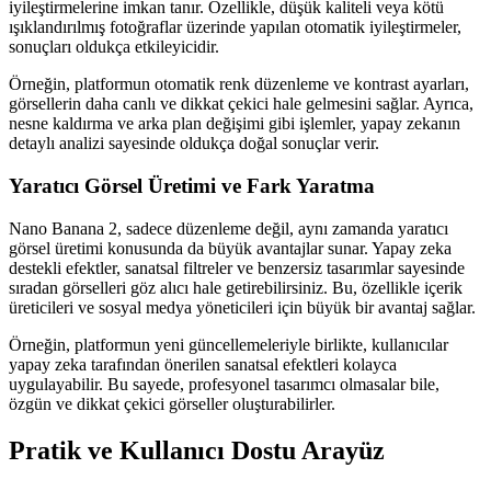
iyileştirmelerine imkan tanır. Özellikle, düşük kaliteli veya kötü
ışıklandırılmış fotoğraflar üzerinde yapılan otomatik iyileştirmeler,
sonuçları oldukça etkileyicidir.
Örneğin, platformun otomatik renk düzenleme ve kontrast ayarları,
görsellerin daha canlı ve dikkat çekici hale gelmesini sağlar. Ayrıca,
nesne kaldırma ve arka plan değişimi gibi işlemler, yapay zekanın
detaylı analizi sayesinde oldukça doğal sonuçlar verir.
Yaratıcı Görsel Üretimi ve Fark Yaratma
Nano Banana 2, sadece düzenleme değil, aynı zamanda yaratıcı
görsel üretimi konusunda da büyük avantajlar sunar. Yapay zeka
destekli efektler, sanatsal filtreler ve benzersiz tasarımlar sayesinde
sıradan görselleri göz alıcı hale getirebilirsiniz. Bu, özellikle içerik
üreticileri ve sosyal medya yöneticileri için büyük bir avantaj sağlar.
Örneğin, platformun yeni güncellemeleriyle birlikte, kullanıcılar
yapay zeka tarafından önerilen sanatsal efektleri kolayca
uygulayabilir. Bu sayede, profesyonel tasarımcı olmasalar bile,
özgün ve dikkat çekici görseller oluşturabilirler.
Pratik ve Kullanıcı Dostu Arayüz