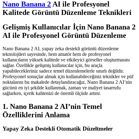
Nano Banana 2
AI ile Profesyonel
Kalitede Görüntü Düzenleme Teknikleri
Gelişmiş Kullanıcılar İçin Nano Banana 2
AI ile Profesyonel Görüntü Düzenleme
Nano Banana 2 AI, yapay zeka destekli görüntü düzenleme
teknolojileri sayesinde, hem amatör hem de profesyonel
kullanıcıların yüksek kalitede ve etkileyici görseller oluşturmasını
sağlar. Özellikle gelişmiş kullanıcılar için, bu araçla
yapabilecekleriniz sadece temel düzenlemelerle sınırlı değildir.
Profesyonel sonuçlar almak için kullanabileceğiniz teknikler ve püf
noktalarını bu makalede detaylandıracağız. Nano Banana 2 AI’nin
gücünü en iyi şekilde kullanmak, zaman ve maliyet tasarrufu
sağlarken, içerik kalitenizi de önemli ölçüde artırır.
1. Nano Banana 2 AI’nin Temel
Özelliklerini Anlama
Yapay Zeka Destekli Otomatik Düzeltmeler