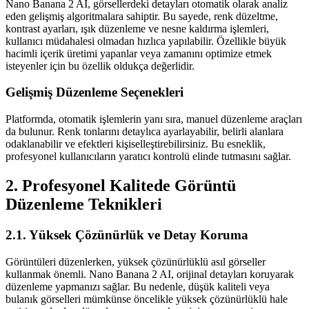
Nano Banana 2 AI, görsellerdeki detayları otomatik olarak analiz
eden gelişmiş algoritmalara sahiptir. Bu sayede, renk düzeltme,
kontrast ayarları, ışık düzenleme ve nesne kaldırma işlemleri,
kullanıcı müdahalesi olmadan hızlıca yapılabilir. Özellikle büyük
hacimli içerik üretimi yapanlar veya zamanını optimize etmek
isteyenler için bu özellik oldukça değerlidir.
Gelişmiş Düzenleme Seçenekleri
Platformda, otomatik işlemlerin yanı sıra, manuel düzenleme araçları
da bulunur. Renk tonlarını detaylıca ayarlayabilir, belirli alanlara
odaklanabilir ve efektleri kişiselleştirebilirsiniz. Bu esneklik,
profesyonel kullanıcıların yaratıcı kontrolü elinde tutmasını sağlar.
2. Profesyonel Kalitede Görüntü
Düzenleme Teknikleri
2.1. Yüksek Çözünürlük ve Detay Koruma
Görüntüleri düzenlerken, yüksek çözünürlüklü asıl görseller
kullanmak önemli. Nano Banana 2 AI, orijinal detayları koruyarak
düzenleme yapmanızı sağlar. Bu nedenle, düşük kaliteli veya
bulanık görselleri mümkünse öncelikle yüksek çözünürlüklü hale