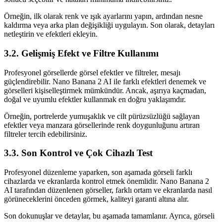
Örneğin, ilk olarak renk ve ışık ayarlarını yapın, ardından nesne
kaldırma veya arka plan değişikliği uygulayın. Son olarak, detayları
netleştirin ve efektleri ekleyin.
3.2. Gelişmiş Efekt ve Filtre Kullanımı
Profesyonel görsellerde görsel efektler ve filtreler, mesajı
güçlendirebilir. Nano Banana 2 AI ile farklı efektleri denemek ve
görselleri kişiselleştirmek mümkündür. Ancak, aşırıya kaçmadan,
doğal ve uyumlu efektler kullanmak en doğru yaklaşımdır.
Örneğin, portrelerde yumuşaklık ve cilt pürüzsüzlüğü sağlayan
efektler veya manzara görsellerinde renk doygunluğunu artıran
filtreler tercih edebilirsiniz.
3.3. Son Kontrol ve Çok Cihazlı Test
Profesyonel düzenleme yaparken, son aşamada görseli farklı
cihazlarda ve ekranlarda kontrol etmek önemlidir. Nano Banana 2
AI tarafından düzenlenen görseller, farklı ortam ve ekranlarda nasıl
görüneceklerini önceden görmek, kaliteyi garanti altına alır.
Son dokunuşlar ve detaylar, bu aşamada tamamlanır. Ayrıca, görseli