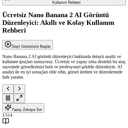
Ücretsiz Nano Banana 2 AI Görüntü
Düzenleyici: Akıllı ve Kolay Kullanım
Rehberi
Slayt Gösterisini Başlat
Nano Banana 2 AI görüntü düzenleyici hakkında detaylı analiz ve
kullanım ipuçları sunuyoruz. Ücretsiz ve yapay zeka destekli bu araç
sayesinde görsellerinizi hızlı ve profesyonel şekilde düzenleyin. AI
analizi ile en iyi sonuçları elde edin, görsel üretimi ve düzenlemede
fark yaratın.
Yapay Zekaya Sor
1
/
114