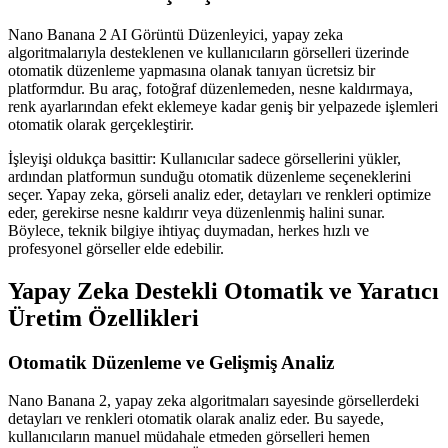
Nano Banana 2 AI Görüntü Düzenleyici, yapay zeka
algoritmalarıyla desteklenen ve kullanıcıların görselleri üzerinde
otomatik düzenleme yapmasına olanak tanıyan ücretsiz bir
platformdur. Bu araç, fotoğraf düzenlemeden, nesne kaldırmaya,
renk ayarlarından efekt eklemeye kadar geniş bir yelpazede işlemleri
otomatik olarak gerçekleştirir.
İşleyişi oldukça basittir: Kullanıcılar sadece görsellerini yükler,
ardından platformun sunduğu otomatik düzenleme seçeneklerini
seçer. Yapay zeka, görseli analiz eder, detayları ve renkleri optimize
eder, gerekirse nesne kaldırır veya düzenlenmiş halini sunar.
Böylece, teknik bilgiye ihtiyaç duymadan, herkes hızlı ve
profesyonel görseller elde edebilir.
Yapay Zeka Destekli Otomatik ve Yaratıcı
Üretim Özellikleri
Otomatik Düzenleme ve Gelişmiş Analiz
Nano Banana 2, yapay zeka algoritmaları sayesinde görsellerdeki
detayları ve renkleri otomatik olarak analiz eder. Bu sayede,
kullanıcıların manuel müdahale etmeden görselleri hemen