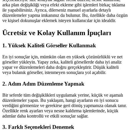
arka plan değişikliği veya efekt ekleme gibi işlemleri birkaç tıklama
ile yapabilirsiniz. Ayrıca, dilerseniz manuel ayarlarla detaylı
düzenlemeler yapma imkanınız da bulunur. Bu, özellikle daha özgün
ve kişisel dokunuşlar eklemek isteyen kullanıcılar için idealdir.
Ücretsiz ve Kolay Kullanım İpuçları
1. Yüksek Kaliteli Görseller Kullanmak
En iyi sonuçlar için, mümkün olan en yüksek çözünürlüklü ve net
görseller yükleyin. Yapay zeka, kaliteli görsellerde daha iyi analiz
yapar ve düzenlemeleri daha doğru gerçekleştirir. Düşük kaliteli
veya bulanık görseller, istenmeyen sonuçlara yol açabilir.
2. Adım Adım Düzenleme Yapmak
Bir seferde tüm değişiklikleri uygulamak yerine, küçük ve aşamalı
düzenlemeler yapın. Bu yaklaşım, hangi ayarların en iyi sonucu
verdiğini görmenize ve gerekirse geri dönüş yapmanıza olanak tanır.
Özellikle renk ayarları veya nesne kaldırma işlemlerinde, küçük
adımlar daha kontrollü ve etkili sonuçlar sağlar.
3. Farklı Seçenekleri Denemek