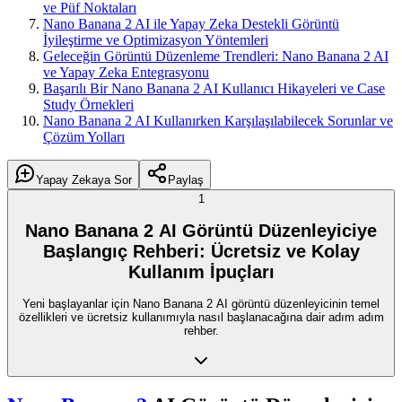
ve Püf Noktaları
Nano Banana 2 AI ile Yapay Zeka Destekli Görüntü
İyileştirme ve Optimizasyon Yöntemleri
Geleceğin Görüntü Düzenleme Trendleri: Nano Banana 2 AI
ve Yapay Zeka Entegrasyonu
Başarılı Bir Nano Banana 2 AI Kullanıcı Hikayeleri ve Case
Study Örnekleri
Nano Banana 2 AI Kullanırken Karşılaşılabilecek Sorunlar ve
Çözüm Yolları
Yapay Zekaya Sor
Paylaş
1
Nano Banana 2 AI Görüntü Düzenleyiciye
Başlangıç Rehberi: Ücretsiz ve Kolay
Kullanım İpuçları
Yeni başlayanlar için Nano Banana 2 AI görüntü düzenleyicinin temel
özellikleri ve ücretsiz kullanımıyla nasıl başlanacağına dair adım adım
rehber.