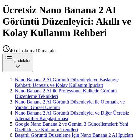
Ücretsiz Nano Banana 2 AI
Görüntü Düzenleyici: Akıllı ve
Kolay Kullanım Rehberi
40
dk okuma
10
makale
İçindekiler
Nano Banana 2 AI Görüntü Düzenleyiciye Başlangıç
Rehberi: Ücretsiz ve Kolay Kullanım İpuçları
Nano Banana 2 AI ile Profesyonel Kalitede Görüntü
Düzenleme Teknikleri
Nano Banana 2 AI Görüntü Düzenleyici ile Otomatik ve
Yaratıcı Görsel Üretimi
Nano Banana 2 AI Görüntü Düzenleyici ve Diğer Ücretsiz
Alternatifler Karşılaştırması
Google Nano Banana 2 ve Gemini 3 Güncellemeleri: Yeni
Özellikler ve Kullanım Trendleri
Başarılı Görüntü Düzenleme İçin Nano Banana 2 AI İpuçları