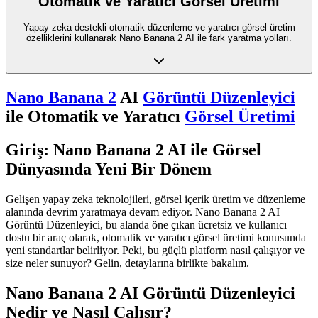
Otomatik ve Yaratıcı Görsel Üretimi
Yapay zeka destekli otomatik düzenleme ve yaratıcı görsel üretim
özelliklerini kullanarak Nano Banana 2 AI ile fark yaratma yolları.
Nano Banana 2
AI
Görüntü Düzenleyici
ile Otomatik ve Yaratıcı
Görsel Üretimi
Giriş: Nano Banana 2 AI ile Görsel
Dünyasında Yeni Bir Dönem
Gelişen yapay zeka teknolojileri, görsel içerik üretim ve düzenleme
alanında devrim yaratmaya devam ediyor. Nano Banana 2 AI
Görüntü Düzenleyici, bu alanda öne çıkan ücretsiz ve kullanıcı
dostu bir araç olarak, otomatik ve yaratıcı görsel üretimi konusunda
yeni standartlar belirliyor. Peki, bu güçlü platform nasıl çalışıyor ve
size neler sunuyor? Gelin, detaylarına birlikte bakalım.
Nano Banana 2 AI Görüntü Düzenleyici
Nedir ve Nasıl Çalışır?