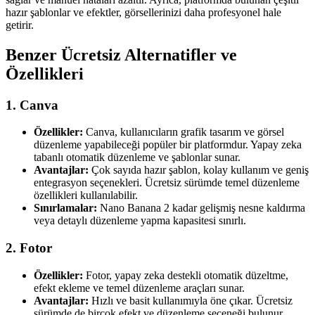
hazır şablonlar ve efektler, görsellerinizi daha profesyonel hale
getirir.
Benzer Ücretsiz Alternatifler ve
Özellikleri
1. Canva
Özellikler:
Canva, kullanıcıların grafik tasarım ve görsel
düzenleme yapabileceği popüler bir platformdur. Yapay zeka
tabanlı otomatik düzenleme ve şablonlar sunar.
Avantajlar:
Çok sayıda hazır şablon, kolay kullanım ve geniş
entegrasyon seçenekleri. Ücretsiz sürümde temel düzenleme
özellikleri kullanılabilir.
Sınırlamalar:
Nano Banana 2 kadar gelişmiş nesne kaldırma
veya detaylı düzenleme yapma kapasitesi sınırlı.
2. Fotor
Özellikler:
Fotor, yapay zeka destekli otomatik düzeltme,
efekt ekleme ve temel düzenleme araçları sunar.
Avantajlar:
Hızlı ve basit kullanımıyla öne çıkar. Ücretsiz
sürümde de birçok efekt ve düzenleme seçeneği bulunur.