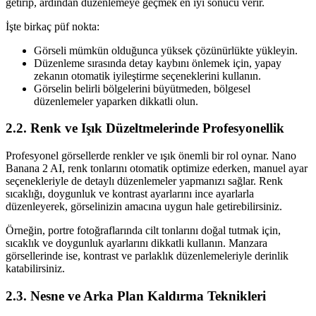
getirip, ardından düzenlemeye geçmek en iyi sonucu verir.
İşte birkaç püf nokta:
Görseli mümkün olduğunca yüksek çözünürlükte yükleyin.
Düzenleme sırasında detay kaybını önlemek için, yapay
zekanın otomatik iyileştirme seçeneklerini kullanın.
Görselin belirli bölgelerini büyütmeden, bölgesel
düzenlemeler yaparken dikkatli olun.
2.2. Renk ve Işık Düzeltmelerinde Profesyonellik
Profesyonel görsellerde renkler ve ışık önemli bir rol oynar. Nano
Banana 2 AI, renk tonlarını otomatik optimize ederken, manuel ayar
seçenekleriyle de detaylı düzenlemeler yapmanızı sağlar. Renk
sıcaklığı, doygunluk ve kontrast ayarlarını ince ayarlarla
düzenleyerek, görselinizin amacına uygun hale getirebilirsiniz.
Örneğin, portre fotoğraflarında cilt tonlarını doğal tutmak için,
sıcaklık ve doygunluk ayarlarını dikkatli kullanın. Manzara
görsellerinde ise, kontrast ve parlaklık düzenlemeleriyle derinlik
katabilirsiniz.
2.3. Nesne ve Arka Plan Kaldırma Teknikleri