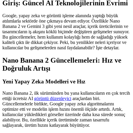
Giriş: Güncel AI Teknolojilerinin Evrimi
Google, yapay zeka ve görüntü işleme alanında yaptığı büyük
atılımlarla sektörde öne çıkmaya devam ediyor. Özellikle Nano
Banana 2 ve Gemini 3 gibi yeni nesil araçlar, içerik üreticilerinin ve
tasarımcıların iş akışını köklü biçimde değiştiren gelişmeler sunuyor.
Bu güncellemeler, hem kullanım kolaylığı hem de sağladığı yüksek
kaliteli çıktı ile dikkat çekiyor. Peki, bu yenilikler neleri içeriyor ve
kullanıcılar bu gelişmelerden nasıl faydalanabilir? İşte detaylar.
Nano Banana 2 Güncellemeleri: Hız ve
Doğruluk Artışı
Yeni Yapay Zeka Modelleri ve Hız
Nano Banana 2, ilk sürümünden bu yana kullanıcıların en çok tercih
ettiği ücretsiz AI
görüntü düzenleyici
araçlardan biri.
Güncellemelerle birlikte, Google yapay zeka algoritmalarını
optimize etti ve modelin işlem hızını önemli ölçüde artırdı. Artık,
kullanıcılar yükledikleri görseller üzerinde daha kısa sürede sonuç
alabiliyor. Bu, özellikle içerik üretiminde zaman tasarrufu
sağlayarak, üretim hızını katlayarak büyütüyor.