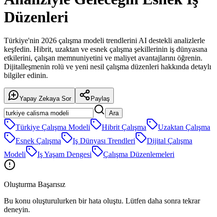
Düzenleri
Türkiye'nin 2026 çalışma modeli trendlerini AI destekli analizlerle
keşfedin. Hibrit, uzaktan ve esnek çalışma şekillerinin iş dünyasına
etkilerini, çalışan memnuniyetini ve maliyet avantajlarını öğrenin.
Dijitalleşmenin rolü ve yeni nesil çalışma düzenleri hakkında detaylı
bilgiler edinin.
Yapay Zekaya Sor
Paylaş
Ara
Türkiye Çalışma Modeli
Hibrit Çalışma
Uzaktan Çalışma
Esnek Çalışma
Iş Dünyası Trendleri
Dijital Çalışma
Modeli
Iş Yaşam Dengesi
Çalışma Düzenlemeleri
Oluşturma Başarısız
Bu konu oluşturulurken bir hata oluştu. Lütfen daha sonra tekrar
deneyin.