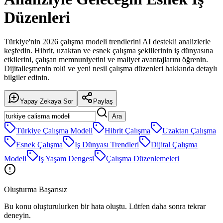
Düzenleri
Türkiye'nin 2026 çalışma modeli trendlerini AI destekli analizlerle
keşfedin. Hibrit, uzaktan ve esnek çalışma şekillerinin iş dünyasına
etkilerini, çalışan memnuniyetini ve maliyet avantajlarını öğrenin.
Dijitalleşmenin rolü ve yeni nesil çalışma düzenleri hakkında detaylı
bilgiler edinin.
Yapay Zekaya Sor
Paylaş
Ara
Türkiye Çalışma Modeli
Hibrit Çalışma
Uzaktan Çalışma
Esnek Çalışma
Iş Dünyası Trendleri
Dijital Çalışma
Modeli
Iş Yaşam Dengesi
Çalışma Düzenlemeleri
Oluşturma Başarısız
Bu konu oluşturulurken bir hata oluştu. Lütfen daha sonra tekrar
deneyin.