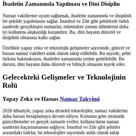
İbadetin Zamanında Yapılması ve Dini Disiplin
Namaz vakitlerine uyum sağlamak, ibadetin zamanında ve disiplinli
bir şekilde yapılmasını sağlar. İstanbul ve Zile gibi şehirlerde farklı
saatlerde gerçekleşen namazlar, müminlere zaman dilimlerini daha
iyi kullanma alışkanlığı kazandırır. Bu, dini hayatın düzenli ve
disiplinli olmasına katkı sağlar.
Özellikle yapay zeka ve teknolojik gelişmeler sayesinde, güncel ve
hassas namaz vakitleri anlık olarak takip edilebilir. Bu sayede, şehir
farkına bakmaksızın, ibadetler zamanında yerine getirilebilir. Bu
durum, dini hayatın daha düzenli ve bilinçli olmasını teşvik eder.
Gelecekteki Gelişmeler ve Teknolojinin
Rolü
Yapay Zeka ve Hassas
Namaz Takvimi
2026 itibariyle, yapay zeka destekli teknolojiler, namaz vakitlerini
daha hassas hesaplamaya devam ediyor. Konuma göre otomatik
güncellemeler ve gerçek zamanlı veriler, kullanıcıların namaz
saatlerini kaçırmamasını sağlıyor. İstanbul ve Zile gibi şehirler
arasındaki farklar, bu teknolojiler sayesinde anlık olarak takip