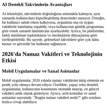
AI Destekli Takvimlerin Avantajları
AI teknolojisi, takvimlerin doğruluğunu artırmakla kalmıyor, aynı
zamanda kullanıcılara kişiselleştirilmiş deneyimler sunuyor. Örneğin,
bir kullanıcı sabah erken kalkıyorsa, uygulama ona en uygun
vakitlerde hatırlatma yapabilir, veya kullanıcının günlük programına
göre esnek zamanlı hatırlatıcılar ayarlayabilir. Ayrıca, bu platformlar,
farklı müslüman toplulukların ve mezheplerin ihtiyaçlarına göre
özelleştirilebilir. Bu sayede, geleneksel takvimlere göre çok daha
hassas ve güvenilir bir kullanım sağlanıyor.
2026'da Namaz Vakitleri ve Teknolojinin
Etkisi
Mobil Uygulamalar ve Sanal Asistanlar
Mobil uygulamalar, 2026 yılında namaz vakitlerini takip etmenin en
pratik yolu olmaya devam ediyor. Özellikle, yapay zeka destekli
uygulamalar, kullanıcının konumunu otomatik tanıyıp, en güncel
vakitleri anlık olarak gösteriyor. Ayrıca, sesli komutlar ve sanal
asistanlar sayesinde, "Bugün namaz vakitleri nedir?" gibi sorulara
hızlıca cevap alabiliyor.