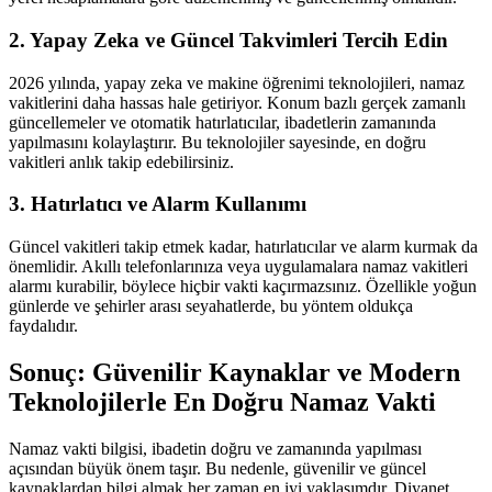
2. Yapay Zeka ve Güncel Takvimleri Tercih Edin
2026 yılında, yapay zeka ve makine öğrenimi teknolojileri, namaz
vakitlerini daha hassas hale getiriyor. Konum bazlı gerçek zamanlı
güncellemeler ve otomatik hatırlatıcılar, ibadetlerin zamanında
yapılmasını kolaylaştırır. Bu teknolojiler sayesinde, en doğru
vakitleri anlık takip edebilirsiniz.
3. Hatırlatıcı ve Alarm Kullanımı
Güncel vakitleri takip etmek kadar, hatırlatıcılar ve alarm kurmak da
önemlidir. Akıllı telefonlarınıza veya uygulamalara namaz vakitleri
alarmı kurabilir, böylece hiçbir vakti kaçırmazsınız. Özellikle yoğun
günlerde ve şehirler arası seyahatlerde, bu yöntem oldukça
faydalıdır.
Sonuç: Güvenilir Kaynaklar ve Modern
Teknolojilerle En Doğru Namaz Vakti
Namaz vakti bilgisi, ibadetin doğru ve zamanında yapılması
açısından büyük önem taşır. Bu nedenle, güvenilir ve güncel
kaynaklardan bilgi almak her zaman en iyi yaklaşımdır. Diyanet