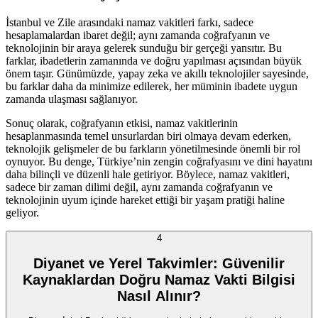
İstanbul ve Zile arasındaki namaz vakitleri farkı, sadece
hesaplamalardan ibaret değil; aynı zamanda coğrafyanın ve
teknolojinin bir araya gelerek sunduğu bir gerçeği yansıtır. Bu
farklar, ibadetlerin zamanında ve doğru yapılması açısından büyük
önem taşır. Günümüzde, yapay zeka ve akıllı teknolojiler sayesinde,
bu farklar daha da minimize edilerek, her müminin ibadete uygun
zamanda ulaşması sağlanıyor.
Sonuç olarak, coğrafyanın etkisi, namaz vakitlerinin
hesaplanmasında temel unsurlardan biri olmaya devam ederken,
teknolojik gelişmeler de bu farkların yönetilmesinde önemli bir rol
oynuyor. Bu denge, Türkiye’nin zengin coğrafyasını ve dini hayatını
daha bilinçli ve düzenli hale getiriyor. Böylece, namaz vakitleri,
sadece bir zaman dilimi değil, aynı zamanda coğrafyanın ve
teknolojinin uyum içinde hareket ettiği bir yaşam pratiği haline
geliyor.
4
Diyanet ve Yerel Takvimler: Güvenilir
Kaynaklardan Doğru Namaz Vakti Bilgisi
Nasıl Alınır?