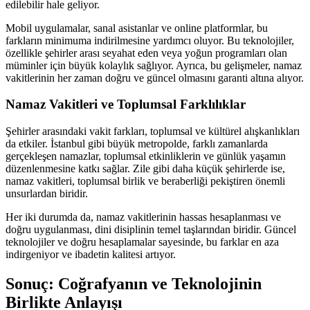
edilebilir hale geliyor.
Mobil uygulamalar, sanal asistanlar ve online platformlar, bu
farkların minimuma indirilmesine yardımcı oluyor. Bu teknolojiler,
özellikle şehirler arası seyahat eden veya yoğun programları olan
müminler için büyük kolaylık sağlıyor. Ayrıca, bu gelişmeler, namaz
vakitlerinin her zaman doğru ve güncel olmasını garanti altına alıyor.
Namaz Vakitleri ve Toplumsal Farklılıklar
Şehirler arasındaki vakit farkları, toplumsal ve kültürel alışkanlıkları
da etkiler. İstanbul gibi büyük metropolde, farklı zamanlarda
gerçekleşen namazlar, toplumsal etkinliklerin ve günlük yaşamın
düzenlenmesine katkı sağlar. Zile gibi daha küçük şehirlerde ise,
namaz vakitleri, toplumsal birlik ve beraberliği pekiştiren önemli
unsurlardan biridir.
Her iki durumda da, namaz vakitlerinin hassas hesaplanması ve
doğru uygulanması, dini disiplinin temel taşlarından biridir. Güncel
teknolojiler ve doğru hesaplamalar sayesinde, bu farklar en aza
indirgeniyor ve ibadetin kalitesi artıyor.
Sonuç: Coğrafyanın ve Teknolojinin
Birlikte Anlayışı