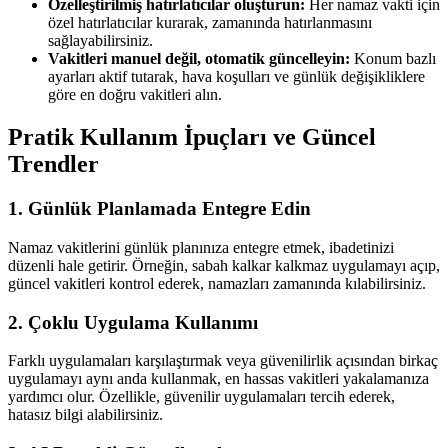
Özelleştirilmiş hatırlatıcılar oluşturun:
Her namaz vakti için
özel hatırlatıcılar kurarak, zamanında hatırlanmasını
sağlayabilirsiniz.
Vakitleri manuel değil, otomatik güncelleyin:
Konum bazlı
ayarları aktif tutarak, hava koşulları ve günlük değişikliklere
göre en doğru vakitleri alın.
Pratik Kullanım İpuçları ve Güncel
Trendler
1. Günlük Planlamada Entegre Edin
Namaz vakitlerini günlük planınıza entegre etmek, ibadetinizi
düzenli hale getirir. Örneğin, sabah kalkar kalkmaz uygulamayı açıp,
güncel vakitleri kontrol ederek, namazları zamanında kılabilirsiniz.
2. Çoklu Uygulama Kullanımı
Farklı uygulamaları karşılaştırmak veya güvenilirlik açısından birkaç
uygulamayı aynı anda kullanmak, en hassas vakitleri yakalamanıza
yardımcı olur. Özellikle, güvenilir uygulamaları tercih ederek,
hatasız bilgi alabilirsiniz.