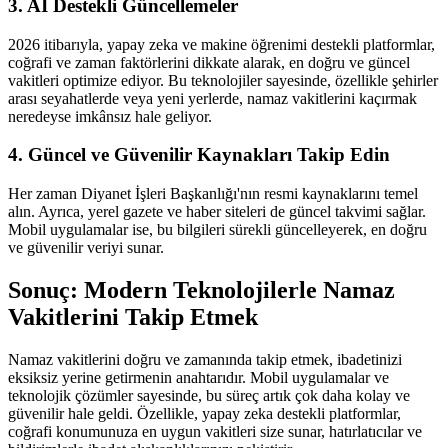
3. AI Destekli Güncellemeler
2026 itibarıyla, yapay zeka ve makine öğrenimi destekli platformlar,
coğrafi ve zaman faktörlerini dikkate alarak, en doğru ve güncel
vakitleri optimize ediyor. Bu teknolojiler sayesinde, özellikle şehirler
arası seyahatlerde veya yeni yerlerde, namaz vakitlerini kaçırmak
neredeyse imkânsız hale geliyor.
4. Güncel ve Güvenilir Kaynakları Takip Edin
Her zaman Diyanet İşleri Başkanlığı'nın resmi kaynaklarını temel
alın. Ayrıca, yerel gazete ve haber siteleri de güncel takvimi sağlar.
Mobil uygulamalar ise, bu bilgileri sürekli güncelleyerek, en doğru
ve güvenilir veriyi sunar.
Sonuç: Modern Teknolojilerle Namaz
Vakitlerini Takip Etmek
Namaz vakitlerini doğru ve zamanında takip etmek, ibadetinizi
eksiksiz yerine getirmenin anahtarıdır. Mobil uygulamalar ve
teknolojik çözümler sayesinde, bu süreç artık çok daha kolay ve
güvenilir hale geldi. Özellikle, yapay zeka destekli platformlar,
coğrafi konumunuza en uygun vakitleri size sunar, hatırlatıcılar ve