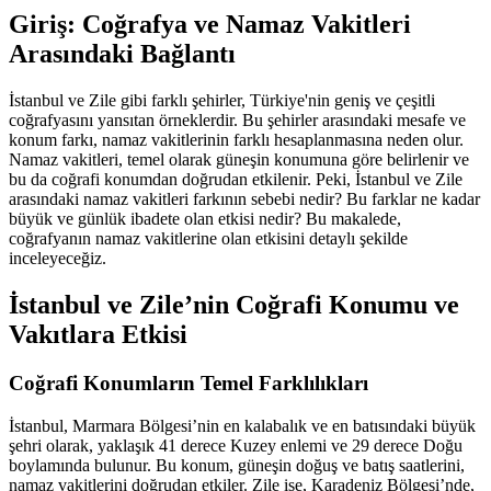
Giriş: Coğrafya ve Namaz Vakitleri
Arasındaki Bağlantı
İstanbul ve Zile gibi farklı şehirler, Türkiye'nin geniş ve çeşitli
coğrafyasını yansıtan örneklerdir. Bu şehirler arasındaki mesafe ve
konum farkı, namaz vakitlerinin farklı hesaplanmasına neden olur.
Namaz vakitleri, temel olarak güneşin konumuna göre belirlenir ve
bu da coğrafi konumdan doğrudan etkilenir. Peki, İstanbul ve Zile
arasındaki namaz vakitleri farkının sebebi nedir? Bu farklar ne kadar
büyük ve günlük ibadete olan etkisi nedir? Bu makalede,
coğrafyanın namaz vakitlerine olan etkisini detaylı şekilde
inceleyeceğiz.
İstanbul ve Zile’nin Coğrafi Konumu ve
Vakıtlara Etkisi
Coğrafi Konumların Temel Farklılıkları
İstanbul, Marmara Bölgesi’nin en kalabalık ve en batısındaki büyük
şehri olarak, yaklaşık 41 derece Kuzey enlemi ve 29 derece Doğu
boylamında bulunur. Bu konum, güneşin doğuş ve batış saatlerini,
namaz vakitlerini doğrudan etkiler. Zile ise, Karadeniz Bölgesi’nde,