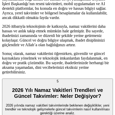
İşleri Başkanlığı’nın resmi takvimleri, mobil uygulamaları ve AI
destekli platformlar, bu konuda en doğru ve hassas bilgiyi sağlar.
Ayrıca, yerel takvimler ve bölgesel hesaplamalar da kullanılabilir,
ancak dikkatli olmakta fayda vardır.
2026 itibarıyla teknolojinin de katkısıyla, namaz vakitlerini daha
hassas ve anlık takip etmek mümkün hale gelmiştir. Bu sayede,
ibadetinizi zamanında ve düzenli bir şekilde yerine getirmeniz
kolaylaşır. Güncel ve doğru bilgiye ulaşmak, ibadet disiplininizi
güçlendirir ve Allah’a olan bağlılığınızı artırır.
Sonuç olarak, namaz vakitlerini öğrenirken, güvenilir ve güncel
kaynaklara yönelmek ve teknolojik imkanlardan faydalanmak, en
doğru ve pratik çözümdür. Bu sayede, ibadetlerinizde herhangi bir
aksama yaşamadan, dini vecibelerinizi eksiksiz yerine
getirebilirsiniz.
5
2026 Yılı Namaz Vakitleri Trendleri ve
Güncel Takvimler: Neler Değişiyor?
2026 yılında namaz vakitleri takvimlerinde beklenen değişiklikler, yeni
trendler ve teknolojik gelişmelerle güncel takvimlerin nasıl kullanılması
gerektiği üzerine analiz.