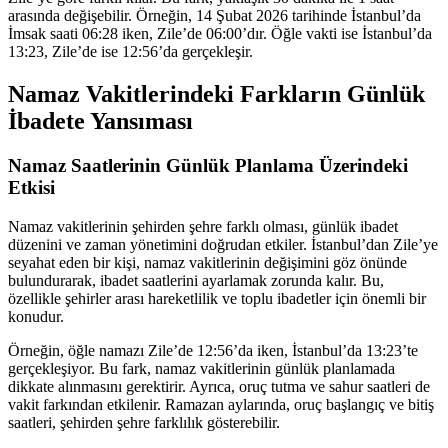
arasında değişebilir. Örneğin, 14 Şubat 2026 tarihinde İstanbul’da
İmsak saati 06:28 iken, Zile’de 06:00’dır. Öğle vakti ise İstanbul’da
13:23, Zile’de ise 12:56’da gerçekleşir.
Namaz Vakitlerindeki Farkların Günlük
İbadete Yansıması
Namaz Saatlerinin Günlük Planlama Üzerindeki
Etkisi
Namaz vakitlerinin şehirden şehre farklı olması, günlük ibadet
düzenini ve zaman yönetimini doğrudan etkiler. İstanbul’dan Zile’ye
seyahat eden bir kişi, namaz vakitlerinin değişimini göz önünde
bulundurarak, ibadet saatlerini ayarlamak zorunda kalır. Bu,
özellikle şehirler arası hareketlilik ve toplu ibadetler için önemli bir
konudur.
Örneğin, öğle namazı Zile’de 12:56’da iken, İstanbul’da 13:23’te
gerçekleşiyor. Bu fark, namaz vakitlerinin günlük planlamada
dikkate alınmasını gerektirir. Ayrıca, oruç tutma ve sahur saatleri de
vakit farkından etkilenir. Ramazan aylarında, oruç başlangıç ve bitiş
saatleri, şehirden şehre farklılık gösterebilir.