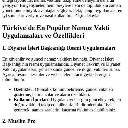
entegrasyonu ile, namaz vakitleri takip etme deneyimi daha da
gelişiyor. Bu gelişmeler, hem bireylere hem de topluluklara zaman
yönetiminde büyük avantajlar sağlıyor. Peki, hangi uygulamalar en
iyi sonuçları veriyor ve nasıl kullanılırlar? İşte detaylar.
Türkiye'de En Popüler Namaz Vakti
Uygulamaları ve Özellikleri
1. Diyanet İşleri Başkanlığı Resmi Uygulamaları
En güvenilir ve güncel namaz vakitleri kaynağı, Diyanet İşleri
Başkanlığı'nın resmi uygulamalarıdır. Diyanet Takvim ve Diyanet
Vakit uygulamaları, şehir bazında güncel ve doğru vakitleri sunar.
Ayrıca, resmi takvimler ve web siteleri aracılığıyla da erişim
mümkündür.
Özellikler:
Otomatik konum belirleme, güncel vakitleri
gösterme, hatırlatıcılar ve alarm özellikleri.
Kullanım İpuçları:
Uygulamayı her gün güncelleyerek, en
doğru vakitleri takip edebilirsiniz. Bildirimleri aktif hale
getirerek, namaz saatlerini kaçırma riskini azaltabilirsiniz.
2. Muslim Pro