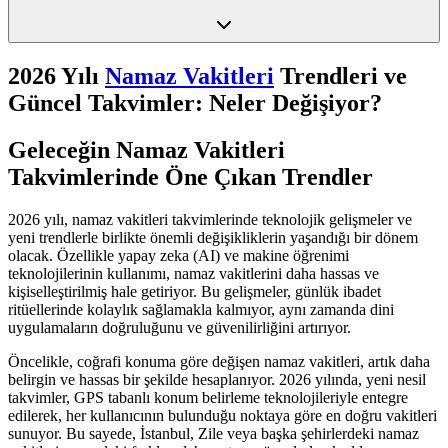
2026 Yılı
Namaz Vakitleri
Trendleri ve
Güncel Takvimler: Neler Değişiyor?
Geleceğin Namaz Vakitleri
Takvimlerinde Öne Çıkan Trendler
2026 yılı, namaz vakitleri takvimlerinde teknolojik gelişmeler ve
yeni trendlerle birlikte önemli değişikliklerin yaşandığı bir dönem
olacak. Özellikle yapay zeka (AI) ve makine öğrenimi
teknolojilerinin kullanımı, namaz vakitlerini daha hassas ve
kişiselleştirilmiş hale getiriyor. Bu gelişmeler, günlük ibadet
ritüellerinde kolaylık sağlamakla kalmıyor, aynı zamanda dini
uygulamaların doğruluğunu ve güvenilirliğini artırıyor.
Öncelikle, coğrafi konuma göre değişen namaz vakitleri, artık daha
belirgin ve hassas bir şekilde hesaplanıyor. 2026 yılında, yeni nesil
takvimler, GPS tabanlı konum belirleme teknolojileriyle entegre
edilerek, her kullanıcının bulunduğu noktaya göre en doğru vakitleri
sunuyor. Bu sayede, İstanbul, Zile veya başka şehirlerdeki namaz