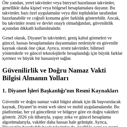
Öte yandan, yerel takvimler veya bireysel hazırlanan takvimler,
genellikle daha kişisel veya bölgesel hesaplamalara dayanır. Bu
takvimler, bazı özel uygulamalar veya dini topluluklar tarafından
hazırlanabilir ve coğrafi konuma göre farklılık gösterebilir. Ancak,
bu takvimler resmi ve devlet onaylı olmadığından, güvenilirlik
açısından dikkatli kullanılmalıdır.
Genel olarak, Diyanet’in takvimleri, geniş kabul görmeleri ve
güncel, hassas hesaplamalara dayanmaları nedeniyle en güvenilir
kaynak olarak öne çıkar. Ayrıca, resmi takvimler, bilimsel
yöntemlerle ve güncel teknolojilerle hesaplandığı için büyük farklar
içermez ve büyük bir hassasiyet sağlar.
Güvenilirlik ve Doğru Namaz Vakti
Bilgisi Almanın Yolları
1. Diyanet İşleri Başkanlığı’nın Resmi Kaynakları
Güvenilir ve doğru namaz vakti bilgisi almak için ilk başvurulacak
kaynak, Diyanet’in resmi web sitesi ve mobil uygulamalarıdır. Bu
platformlar, her yıl güncellenir ve bölgeye göre en doğru vakitleri
gösterir. 2026 yılı itibarıyla, yapay zeka ve güncel hesaplama
algoritmalarıyla, vakitler daha hassas hale gelmiştir. Ayrıca,