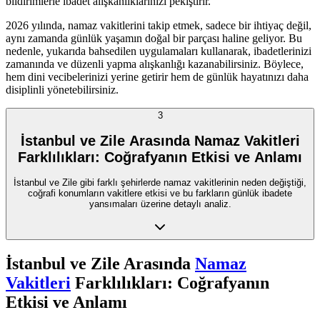
bildirimlerle ibadet alışkanlıklarınızı pekiştirir.
2026 yılında, namaz vakitlerini takip etmek, sadece bir ihtiyaç değil,
aynı zamanda günlük yaşamın doğal bir parçası haline geliyor. Bu
nedenle, yukarıda bahsedilen uygulamaları kullanarak, ibadetlerinizi
zamanında ve düzenli yapma alışkanlığı kazanabilirsiniz. Böylece,
hem dini vecibelerinizi yerine getirir hem de günlük hayatınızı daha
disiplinli yönetebilirsiniz.
3
İstanbul ve Zile Arasında Namaz Vakitleri
Farklılıkları: Coğrafyanın Etkisi ve Anlamı
İstanbul ve Zile gibi farklı şehirlerde namaz vakitlerinin neden değiştiği,
coğrafi konumların vakitlere etkisi ve bu farkların günlük ibadete
yansımaları üzerine detaylı analiz.
İstanbul ve Zile Arasında
Namaz
Vakitleri
Farklılıkları: Coğrafyanın
Etkisi ve Anlamı