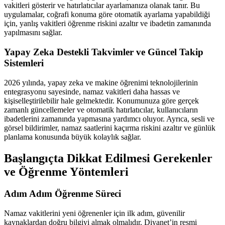
vakitleri gösterir ve hatırlatıcılar ayarlamanıza olanak tanır. Bu
uygulamalar, coğrafi konuma göre otomatik ayarlama yapabildiği
için, yanlış vakitleri öğrenme riskini azaltır ve ibadetin zamanında
yapılmasını sağlar.
Yapay Zeka Destekli Takvimler ve Güncel Takip
Sistemleri
2026 yılında, yapay zeka ve makine öğrenimi teknolojilerinin
entegrasyonu sayesinde, namaz vakitleri daha hassas ve
kişiselleştirilebilir hale gelmektedir. Konumunuza göre gerçek
zamanlı güncellemeler ve otomatik hatırlatıcılar, kullanıcıların
ibadetlerini zamanında yapmasına yardımcı oluyor. Ayrıca, sesli ve
görsel bildirimler, namaz saatlerini kaçırma riskini azaltır ve günlük
planlama konusunda büyük kolaylık sağlar.
Başlangıçta Dikkat Edilmesi Gerekenler
ve Öğrenme Yöntemleri
Adım Adım Öğrenme Süreci
Namaz vakitlerini yeni öğrenenler için ilk adım, güvenilir
kaynaklardan doğru bilgiyi almak olmalıdır. Diyanet’in resmi