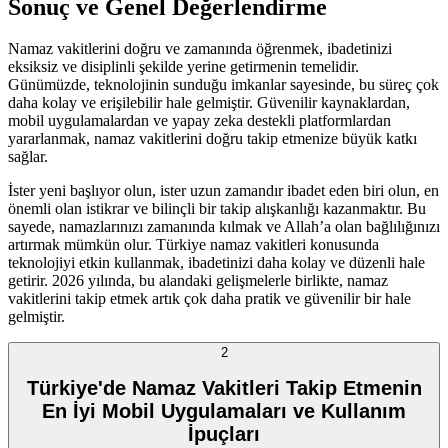
Sonuç ve Genel Değerlendirme
Namaz vakitlerini doğru ve zamanında öğrenmek, ibadetinizi
eksiksiz ve disiplinli şekilde yerine getirmenin temelidir.
Günümüzde, teknolojinin sunduğu imkanlar sayesinde, bu süreç çok
daha kolay ve erişilebilir hale gelmiştir. Güvenilir kaynaklardan,
mobil uygulamalardan ve yapay zeka destekli platformlardan
yararlanmak, namaz vakitlerini doğru takip etmenize büyük katkı
sağlar.
İster yeni başlıyor olun, ister uzun zamandır ibadet eden biri olun, en
önemli olan istikrar ve bilinçli bir takip alışkanlığı kazanmaktır. Bu
sayede, namazlarınızı zamanında kılmak ve Allah’a olan bağlılığınızı
artırmak mümkün olur. Türkiye namaz vakitleri konusunda
teknolojiyi etkin kullanmak, ibadetinizi daha kolay ve düzenli hale
getirir. 2026 yılında, bu alandaki gelişmelerle birlikte, namaz
vakitlerini takip etmek artık çok daha pratik ve güvenilir bir hale
gelmiştir.
2
Türkiye'de Namaz Vakitleri Takip Etmenin
En İyi Mobil Uygulamaları ve Kullanım
İpuçları