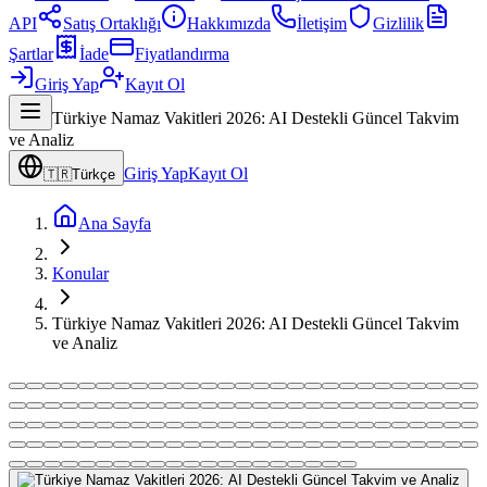
API
Satış Ortaklığı
Hakkımızda
İletişim
Gizlilik
Şartlar
İade
Fiyatlandırma
Giriş Yap
Kayıt Ol
Türkiye Namaz Vakitleri 2026: AI Destekli Güncel Takvim
ve Analiz
Giriş Yap
Kayıt Ol
🇹🇷
Türkçe
Ana Sayfa
Konular
Türkiye Namaz Vakitleri 2026: AI Destekli Güncel Takvim
ve Analiz