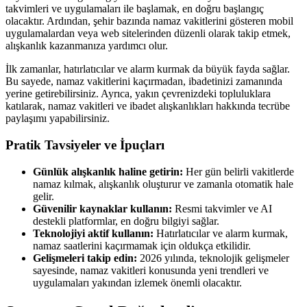
takvimleri ve uygulamaları ile başlamak, en doğru başlangıç
olacaktır. Ardından, şehir bazında namaz vakitlerini gösteren mobil
uygulamalardan veya web sitelerinden düzenli olarak takip etmek,
alışkanlık kazanmanıza yardımcı olur.
İlk zamanlar, hatırlatıcılar ve alarm kurmak da büyük fayda sağlar.
Bu sayede, namaz vakitlerini kaçırmadan, ibadetinizi zamanında
yerine getirebilirsiniz. Ayrıca, yakın çevrenizdeki topluluklara
katılarak, namaz vakitleri ve ibadet alışkanlıkları hakkında tecrübe
paylaşımı yapabilirsiniz.
Pratik Tavsiyeler ve İpuçları
Günlük alışkanlık haline getirin:
Her gün belirli vakitlerde
namaz kılmak, alışkanlık oluşturur ve zamanla otomatik hale
gelir.
Güvenilir kaynaklar kullanın:
Resmi takvimler ve AI
destekli platformlar, en doğru bilgiyi sağlar.
Teknolojiyi aktif kullanın:
Hatırlatıcılar ve alarm kurmak,
namaz saatlerini kaçırmamak için oldukça etkilidir.
Gelişmeleri takip edin:
2026 yılında, teknolojik gelişmeler
sayesinde, namaz vakitleri konusunda yeni trendleri ve
uygulamaları yakından izlemek önemli olacaktır.