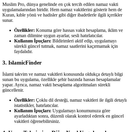
Muslim Pro, dünya genelinde en çok tercih edilen namaz vakti
uygulamalarından biridir. Hem namaz vakitlerini gösterir hem de
Kuran, kıble yönü ve hadisler gibi diğer ibadetlerle ilgili içerikler
sunar.
Özellikler:
Konuma göre hassas vakit hesaplama, iklim ve
zaman dilimine uygun ayarlar, sesli hatırlatıcılar.
Kullanım İpuçları:
Bildirimleri aktif edip, uygulamayı
sürekli güncel tutmak, namaz saatlerini kaçırmamak için
faydalıdır.
3. IslamicFinder
İslami takvim ve namaz vakitleri konusunda oldukça detaylı bilgi
sunan bu uygulama, özellikle şehir bazında hassas hesaplamalar
yapar. Ayrıca, namaz vakti hesaplama algoritmaları sürekli
güncellenir.
Özellikler:
Çoklu dil desteği, namaz vakitleri ile ilgili detaylı
istatistikler, hatırlatıcılar.
Kullanım İpuçları:
Uygulamayı konumunuza göre
ayarladıktan sonra, düzenli olarak kontrol ederek en güncel
vakitleri öğrenebilirsiniz.