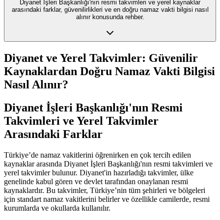
Diyanet İşleri Başkanlığı'nın resmi takvimleri ve yerel kaynaklar
arasındaki farklar, güvenilirlikleri ve en doğru namaz vakti bilgisi nasıl
alınır konusunda rehber.
Diyanet ve Yerel Takvimler: Güvenilir
Kaynaklardan Doğru Namaz Vakti Bilgisi
Nasıl Alınır?
Diyanet İşleri Başkanlığı'nın Resmi
Takvimleri ve Yerel Takvimler
Arasındaki Farklar
Türkiye’de namaz vakitlerini öğrenirken en çok tercih edilen
kaynaklar arasında Diyanet İşleri Başkanlığı'nın resmi takvimleri ve
yerel takvimler bulunur. Diyanet'in hazırladığı takvimler, ülke
genelinde kabul gören ve devlet tarafından onaylanan resmi
kaynaklardır. Bu takvimler, Türkiye’nin tüm şehirleri ve bölgeleri
için standart namaz vakitlerini belirler ve özellikle camilerde, resmi
kurumlarda ve okullarda kullanılır.