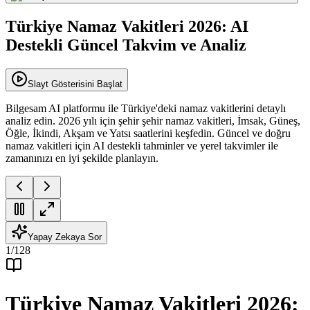
Türkiye Namaz Vakitleri 2026: AI
Destekli Güncel Takvim ve Analiz
Slayt Gösterisini Başlat
Bilgesam AI platformu ile Türkiye'deki namaz vakitlerini detaylı
analiz edin. 2026 yılı için şehir şehir namaz vakitleri, İmsak, Güneş,
Öğle, İkindi, Akşam ve Yatsı saatlerini keşfedin. Güncel ve doğru
namaz vakitleri için AI destekli tahminler ve yerel takvimler ile
zamanınızı en iyi şekilde planlayın.
Yapay Zekaya Sor
1
/
128
Türkiye Namaz Vakitleri 2026: