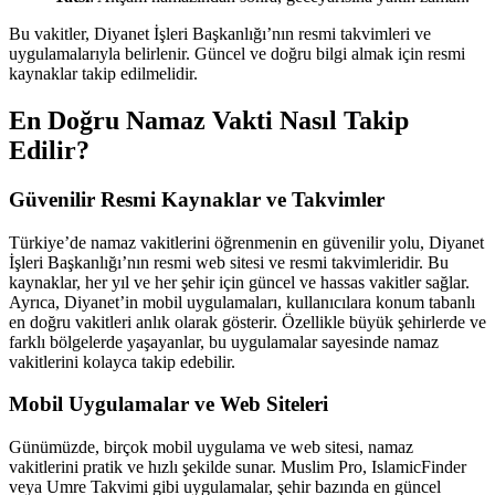
Bu vakitler, Diyanet İşleri Başkanlığı’nın resmi takvimleri ve
uygulamalarıyla belirlenir. Güncel ve doğru bilgi almak için resmi
kaynaklar takip edilmelidir.
En Doğru Namaz Vakti Nasıl Takip
Edilir?
Güvenilir Resmi Kaynaklar ve Takvimler
Türkiye’de namaz vakitlerini öğrenmenin en güvenilir yolu, Diyanet
İşleri Başkanlığı’nın resmi web sitesi ve resmi takvimleridir. Bu
kaynaklar, her yıl ve her şehir için güncel ve hassas vakitler sağlar.
Ayrıca, Diyanet’in mobil uygulamaları, kullanıcılara konum tabanlı
en doğru vakitleri anlık olarak gösterir. Özellikle büyük şehirlerde ve
farklı bölgelerde yaşayanlar, bu uygulamalar sayesinde namaz
vakitlerini kolayca takip edebilir.
Mobil Uygulamalar ve Web Siteleri
Günümüzde, birçok mobil uygulama ve web sitesi, namaz
vakitlerini pratik ve hızlı şekilde sunar. Muslim Pro, IslamicFinder
veya Umre Takvimi gibi uygulamalar, şehir bazında en güncel