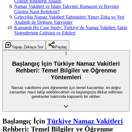
Coğrafi Bilgilerin Analizi
Namaz Vakitleri ve İslam Takvimi: Ramazan ve Bayram
Günleri Nasıl Belirlenir?
Geleceğin Namaz Vakitleri Tahminleri: Yapay Zeka ve Veri
Analitiği ile Değişen Takvimler
Kapsamlı Bir Case Study: Türkiye’de Namaz Vakitleri Takip
Sistemlerinin Gelişimi ve Etkileri
Yapay Zekaya Sor
Paylaş
1
Başlangıç İçin Türkiye Namaz Vakitleri
Rehberi: Temel Bilgiler ve Öğrenme
Yöntemleri
Namaz vakitlerini yeni öğrenenler için temel kavramlar, en doğru
zamanları nasıl takip edebilecekleri ve başlangıçta dikkat edilmesi
gerekenler hakkında kapsamlı bir rehber.
Başlangıç İçin
Türkiye Namaz Vakitleri
Rehberi: Temel Bilgiler ve Öğrenme