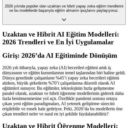
2026 yılında popüler olan uzaktan ve hibrit yapay zeka eğitim trendlerini
ve bu modellerde başarıyla eğitim almanın ipuçlarını paylaşıyoruz.
Uzaktan ve Hibrit AI Eğitim Modelleri:
2026 Trendleri ve En İyi Uygulamalar
Giriş: 2026’da AI Eğitiminde Dönüşüm
2026 yılı itibarıyla, yapay zeka (AI) becerileri eğitimi artık iş
dünyasının ve eğitim kurumlarının temel taşlarından biri haline geldi.
Dünya genelinde çalışanların %45’i yapay zeka becerileri eğitimi
alırken, büyük şirketlerin %70’i çalışanlarına düzenli olarak AI
eğitimleri sunuyor. Bu eğilimler, teknolojinin hızla gelişmesine
paralel olarak, uzaktan ve hibrit öğrenme modellerinin giderek daha
fazla benimsenmesine yol açtı. Özellikle pandemi sonrası ortaya
çıkan yeni eğitim paradigmaları, AI yetenek geliştirme sürecini
erişilebilir ve esnek hale getiriyor. Peki, 2026’da bu modellerin öne
çıkan trendleri neler ve nasıl en iyi şekilde faydalanabiliriz?
Uzaktan ve Hibrit Öğrenme Modelleri: