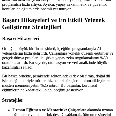
programları hızla artıyor. Ayrıca, yapay zekanın etik ve güvenlik
konuları da eğitimlerde önemli yer tutuyor.
Başarı Hikayeleri ve En Etkili Yetenek
Geliştirme Stratejileri
Başarı Hikayeleri
Örneğin, büyük bir finans şirketi, iç eğitim programlarıyla AI
yeteneklerini hızla geliştirdi. Çalışanlara yönelik düzenli eğitimler ve
gerçek dünya projeleri ile, şirket yapay zeka uygulamalarını %30
oranında artırdı. Bu sayede, otomasyon ve veri analizinde büyük
kazanımlar sağladı.
Bir başka örnekte, perakende sektöründeki dev bir firma, doğal dil
işleme eğitimleriyle müşteri hizmetleri süreçlerini otomatikleştirerek
müşteri memnuniyetini %25 artırdı. Bu başarılar, kurumsal
eğitimlerin ne kadar etkili olabileceğini gösteriyor.
Stratejiler
Uzman Eğitmen ve Mentorluk:
Çalışanlara alanında uzman
eğitmenler ve mentorluk desteği sağlamak, öğrenme sürecini