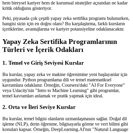
hem bireysel kariyer hem de kurumsal stratejiler açısından ne kadar
kritik olduğunu gösteriyor.
Peki, piyasada çok çeşitli yapay zeka sertifika programı bulunurken,
hangisi sizin için en doğru olanı? Bu karşılaştırma, farklı kursların
içeriklerine, avantajlarına ve kariyer potansiyeline odaklanacaktır.
Yapay Zeka Sertifika Programlarının
Türleri ve İçerik Odakları
1. Temel ve Giriş Seviyesi Kurslar
Bu kurslar, yapay zeka ve makine öğrenimine yeni başlayanlar için
uygundur. Python programlama dili ve temel matematiksel
kavramlara odaklanır. Örneğin, Coursera'daki "AI For Everyone"
veya Udacity'nin "Intro to Machine Learning" gibi programlar,
temel kavramları anlamak ve pratik yapmak için ideal.
2. Orta ve İleri Seviye Kurslar
Bu kurslar, temel bilgisi olanların uzmanlaşmasını sağlar. Doğal dil
işleme (NLP), derin öğrenme, bilgisayarla görme ve veri bilimi gibi
konuları kapsar. Örneğin, DeepLearning.AI'nın "Natural Language