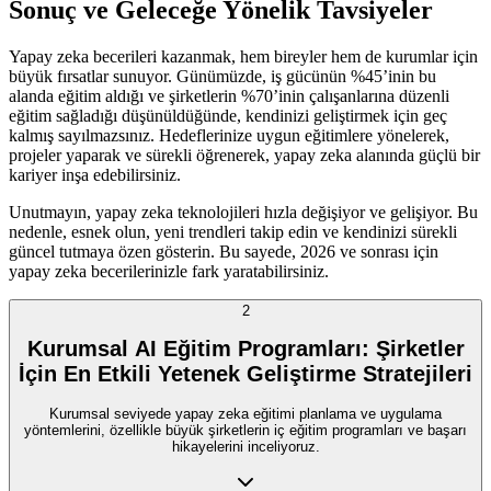
Sonuç ve Geleceğe Yönelik Tavsiyeler
Yapay zeka becerileri kazanmak, hem bireyler hem de kurumlar için
büyük fırsatlar sunuyor. Günümüzde, iş gücünün %45’inin bu
alanda eğitim aldığı ve şirketlerin %70’inin çalışanlarına düzenli
eğitim sağladığı düşünüldüğünde, kendinizi geliştirmek için geç
kalmış sayılmazsınız. Hedeflerinize uygun eğitimlere yönelerek,
projeler yaparak ve sürekli öğrenerek, yapay zeka alanında güçlü bir
kariyer inşa edebilirsiniz.
Unutmayın, yapay zeka teknolojileri hızla değişiyor ve gelişiyor. Bu
nedenle, esnek olun, yeni trendleri takip edin ve kendinizi sürekli
güncel tutmaya özen gösterin. Bu sayede, 2026 ve sonrası için
yapay zeka becerilerinizle fark yaratabilirsiniz.
2
Kurumsal AI Eğitim Programları: Şirketler
İçin En Etkili Yetenek Geliştirme Stratejileri
Kurumsal seviyede yapay zeka eğitimi planlama ve uygulama
yöntemlerini, özellikle büyük şirketlerin iç eğitim programları ve başarı
hikayelerini inceliyoruz.