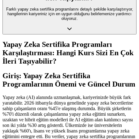
Farklı yapay zeka sertifika programlarını detaylı şekilde karşılaştırıyor,
hangilerinin kariyeriniz için en uygun olduğunu belirlemenize yardımcı
oluyoruz.
Yapay Zeka Sertifika Programları
Karşılaştırması: Hangi Kurs Sizi En Çok
İleri Taşıyabilir?
Giriş: Yapay Zeka Sertifika
Programlarının Önemi ve Güncel Durum
Yapay zeka (AI) alanında uzmanlaşmak, kariyerinizde büyük fark
yaratabilir. 2026 itibarıyla dünya genelinde yapay zeka becerilerine
sahip çalışanların oranı %45'e ulaşmış durumda. Büyük şirketlerin
%70'i düzenli olarak çalışanlarına yapay zeka eğitimi sunarken,
uzaktan ve hibrit eğitim modelleri ile AI eğitim alan katılımcı sayısı
son iki yılda %30 artış gösterdi. Ülkemizde ise üniversitelerin
yaklaşık %60'ı, lisans ve yüksek lisans programlarına yapay zeka
eğitimini entegre etti. Bu veriler, yapay zeka sertifika programlarının