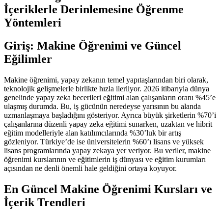
İçeriklerle Derinlemesine Öğrenme
Yöntemleri
Giriş: Makine Öğrenimi ve Güncel
Eğilimler
Makine öğrenimi, yapay zekanın temel yapıtaşlarından biri olarak,
teknolojik gelişmelerle birlikte hızla ilerliyor. 2026 itibarıyla dünya
genelinde yapay zeka becerileri eğitimi alan çalışanların oranı %45’e
ulaşmış durumda. Bu, iş gücünün neredeyse yarısının bu alanda
uzmanlaşmaya başladığını gösteriyor. Ayrıca büyük şirketlerin %70’i
çalışanlarına düzenli yapay zeka eğitimi sunarken, uzaktan ve hibrit
eğitim modelleriyle alan katılımcılarında %30’luk bir artış
gözleniyor. Türkiye’de ise üniversitelerin %60’ı lisans ve yüksek
lisans programlarında yapay zekaya yer veriyor. Bu veriler, makine
öğrenimi kurslarının ve eğitimlerin iş dünyası ve eğitim kurumları
açısından ne denli önemli hale geldiğini ortaya koyuyor.
En Güncel Makine Öğrenimi Kursları ve
İçerik Trendleri