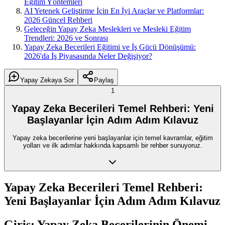
Eğitim Yöntemleri
AI Yetenek Geliştirme İçin En İyi Araçlar ve Platformlar:
2026 Güncel Rehberi
Geleceğin Yapay Zeka Meslekleri ve Mesleki Eğitim
Trendleri: 2026 ve Sonrası
Yapay Zeka Becerileri Eğitimi ve İş Gücü Dönüşümü:
2026'da İş Piyasasında Neler Değişiyor?
Yapay Zekaya Sor
Paylaş
1
Yapay Zeka Becerileri Temel Rehberi: Yeni
Başlayanlar İçin Adım Adım Kılavuz
Yapay zeka becerilerine yeni başlayanlar için temel kavramlar, eğitim
yolları ve ilk adımlar hakkında kapsamlı bir rehber sunuyoruz.
Yapay Zeka Becerileri Temel Rehberi:
Yeni Başlayanlar İçin Adım Adım Kılavuz
Giriş: Yapay Zeka Becerilerinin Önemi