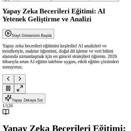
Yapay Zeka Becerileri Eğitimi: AI
Yetenek Geliştirme ve Analizi
Slayt Gösterisini Başlat
Yapay zeka becerileri eğitimini keşfedin! AI analizleri ve
trendleriyle, makine öğrenimi, doğal dil işleme ve veri bilimi
alanında uzmanlaşmak için en güncel stratejileri öğrenin. 2026
itibarıyla artan AI eğitim talebine uygun, etkili eğitim çözümleri
sunuyoruz.
Yapay Zekaya Sor
1
/
126
Yapay Zeka Becerileri Eğitimi: