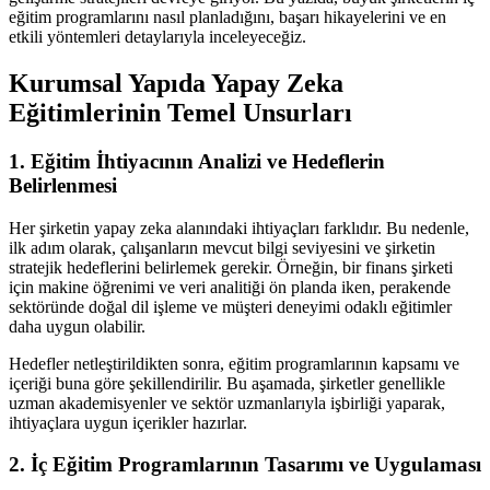
eğitim programlarını nasıl planladığını, başarı hikayelerini ve en
etkili yöntemleri detaylarıyla inceleyeceğiz.
Kurumsal Yapıda Yapay Zeka
Eğitimlerinin Temel Unsurları
1. Eğitim İhtiyacının Analizi ve Hedeflerin
Belirlenmesi
Her şirketin yapay zeka alanındaki ihtiyaçları farklıdır. Bu nedenle,
ilk adım olarak, çalışanların mevcut bilgi seviyesini ve şirketin
stratejik hedeflerini belirlemek gerekir. Örneğin, bir finans şirketi
için makine öğrenimi ve veri analitiği ön planda iken, perakende
sektöründe doğal dil işleme ve müşteri deneyimi odaklı eğitimler
daha uygun olabilir.
Hedefler netleştirildikten sonra, eğitim programlarının kapsamı ve
içeriği buna göre şekillendirilir. Bu aşamada, şirketler genellikle
uzman akademisyenler ve sektör uzmanlarıyla işbirliği yaparak,
ihtiyaçlara uygun içerikler hazırlar.
2. İç Eğitim Programlarının Tasarımı ve Uygulaması