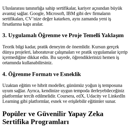
Uluslararası tanınırlığa sahip sertifikalar, kariyer açısından büyük
avantaj sağlar. Google, Microsoft, IBM gibi dev firmaların
sertifikaları, CV’nize değer katarken, aynı zamanda yeni iş
fırsatlarına kapı aralar.
3. Uygulamalı Öğrenme ve Proje Temelli Yaklaşım
Teorik bilgi kadar, pratik deneyim de önemlidir. Kursun gerçek
dünya projeleri, laboratuvar çalışmaları ve pratik uygulamalar içerip
içermediğine dikkat edin. Bu sayede, öğrendiklerinizi hemen iş
ortamında kullanabilirsiniz.
4. Öğrenme Formatı ve Esneklik
Uzaktan eğitim ve hibrit modeller, günümüz yoğun iş temposuna
uyum sağlar. Ayrıca, kendinize uygun tempoda ilerleyebileceğiniz
platformlar tercih edilmelidir. Coursera, edX, Udacity ve LinkedIn
Learning gibi platformlar, esnek ve erişilebilir eğitimler sunar.
Popüler ve Güvenilir Yapay Zeka
Sertifika Programları