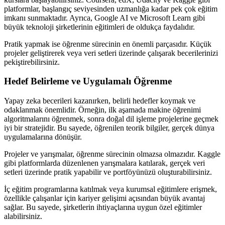
platformlar, başlangıç seviyesinden uzmanlığa kadar pek çok eğitim
imkanı sunmaktadır. Ayrıca, Google AI ve Microsoft Learn gibi
büyük teknoloji şirketlerinin eğitimleri de oldukça faydalıdır.
Pratik yapmak ise öğrenme sürecinin en önemli parçasıdır. Küçük
projeler geliştirerek veya veri setleri üzerinde çalışarak becerilerinizi
pekiştirebilirsiniz.
Hedef Belirleme ve Uygulamalı Öğrenme
Yapay zeka becerileri kazanırken, belirli hedefler koymak ve
odaklanmak önemlidir. Örneğin, ilk aşamada makine öğrenimi
algoritmalarını öğrenmek, sonra doğal dil işleme projelerine geçmek
iyi bir stratejidir. Bu sayede, öğrenilen teorik bilgiler, gerçek dünya
uygulamalarına dönüşür.
Projeler ve yarışmalar, öğrenme sürecinin olmazsa olmazıdır. Kaggle
gibi platformlarda düzenlenen yarışmalara katılarak, gerçek veri
setleri üzerinde pratik yapabilir ve portföyünüzü oluşturabilirsiniz.
İç eğitim programlarına katılmak veya kurumsal eğitimlere erişmek,
özellikle çalışanlar için kariyer gelişimi açısından büyük avantaj
sağlar. Bu sayede, şirketlerin ihtiyaçlarına uygun özel eğitimler
alabilirsiniz.