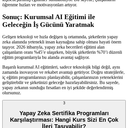
öğrenme hızları ve motivasyonları artıyor.
Sonuç: Kurumsal AI Eğitimi ile
Geleceğin İş Gücünü Yaratmak
Gelişen teknoloji ve hızla değişen iş ortamında, şirketlerin yapay
zeka alanında yetenekli insan kaynağına sahip olması hayati önem
taşıyor. 2026 itibarıyla, yapay zeka becerileri eğitimi alan
çalışanların oranı %45’e ulaşırken, büyük şirketlerin %70’i düzenli
eğitim programlarıyla bu alanda avantaj sağlıyor.
Başarılı kurumsal AI eğitimleri, sadece teknolojik bilgi değil, aynı
zamanda inovasyon ve rekabet avantajı getiriyor. Doğru stratejilerle,
iç eğitim programlarınızı planlayabilir, çalışanlarınızın yeteneklerini
geliştirebilir ve şirketinizi geleceğe hazırlayabilirsiniz. Bu sayede,
yapay zekanın sunduğu fırsatları en iyi şekilde değerlendirmiş
olursunuz.
3
Yapay Zeka Sertifika Programları
Karşılaştırması: Hangi Kurs Sizi En Çok
İleri Taşıyabilir?