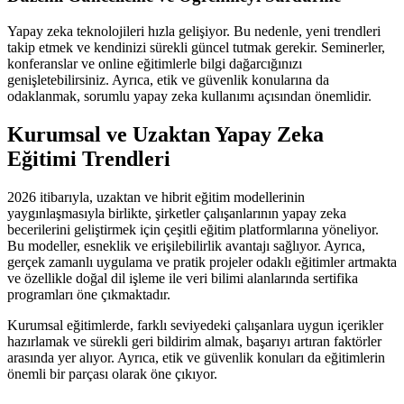
Yapay zeka teknolojileri hızla gelişiyor. Bu nedenle, yeni trendleri
takip etmek ve kendinizi sürekli güncel tutmak gerekir. Seminerler,
konferanslar ve online eğitimlerle bilgi dağarcığınızı
genişletebilirsiniz. Ayrıca, etik ve güvenlik konularına da
odaklanmak, sorumlu yapay zeka kullanımı açısından önemlidir.
Kurumsal ve Uzaktan Yapay Zeka
Eğitimi Trendleri
2026 itibarıyla, uzaktan ve hibrit eğitim modellerinin
yaygınlaşmasıyla birlikte, şirketler çalışanlarının yapay zeka
becerilerini geliştirmek için çeşitli eğitim platformlarına yöneliyor.
Bu modeller, esneklik ve erişilebilirlik avantajı sağlıyor. Ayrıca,
gerçek zamanlı uygulama ve pratik projeler odaklı eğitimler artmakta
ve özellikle doğal dil işleme ile veri bilimi alanlarında sertifika
programları öne çıkmaktadır.
Kurumsal eğitimlerde, farklı seviyedeki çalışanlara uygun içerikler
hazırlamak ve sürekli geri bildirim almak, başarıyı artıran faktörler
arasında yer alıyor. Ayrıca, etik ve güvenlik konuları da eğitimlerin
önemli bir parçası olarak öne çıkıyor.