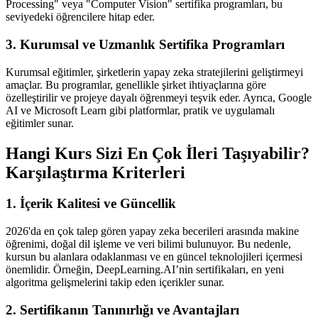
Processing" veya "Computer Vision" sertifika programları, bu
seviyedeki öğrencilere hitap eder.
3. Kurumsal ve Uzmanlık Sertifika Programları
Kurumsal eğitimler, şirketlerin yapay zeka stratejilerini geliştirmeyi
amaçlar. Bu programlar, genellikle şirket ihtiyaçlarına göre
özelleştirilir ve projeye dayalı öğrenmeyi teşvik eder. Ayrıca, Google
AI ve Microsoft Learn gibi platformlar, pratik ve uygulamalı
eğitimler sunar.
Hangi Kurs Sizi En Çok İleri Taşıyabilir?
Karşılaştırma Kriterleri
1. İçerik Kalitesi ve Güncellik
2026'da en çok talep gören yapay zeka becerileri arasında makine
öğrenimi, doğal dil işleme ve veri bilimi bulunuyor. Bu nedenle,
kursun bu alanlara odaklanması ve en güncel teknolojileri içermesi
önemlidir. Örneğin, DeepLearning.AI’nin sertifikaları, en yeni
algoritma gelişmelerini takip eden içerikler sunar.
2. Sertifikanın Tanınırlığı ve Avantajları