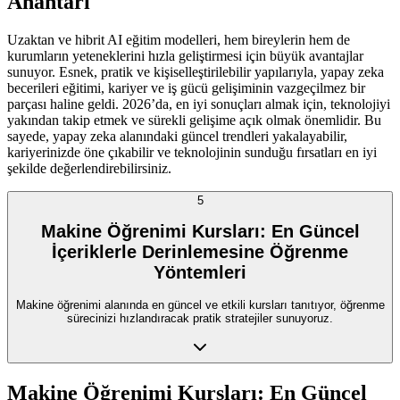
Anahtarı
Uzaktan ve hibrit AI eğitim modelleri, hem bireylerin hem de
kurumların yeteneklerini hızla geliştirmesi için büyük avantajlar
sunuyor. Esnek, pratik ve kişiselleştirilebilir yapılarıyla, yapay zeka
becerileri eğitimi, kariyer ve iş gücü gelişiminin vazgeçilmez bir
parçası haline geldi. 2026’da, en iyi sonuçları almak için, teknolojiyi
yakından takip etmek ve sürekli gelişime açık olmak önemlidir. Bu
sayede, yapay zeka alanındaki güncel trendleri yakalayabilir,
kariyerinizde öne çıkabilir ve teknolojinin sunduğu fırsatları en iyi
şekilde değerlendirebilirsiniz.
5
Makine Öğrenimi Kursları: En Güncel
İçeriklerle Derinlemesine Öğrenme
Yöntemleri
Makine öğrenimi alanında en güncel ve etkili kursları tanıtıyor, öğrenme
sürecinizi hızlandıracak pratik stratejiler sunuyoruz.
Makine Öğrenimi Kursları: En Güncel