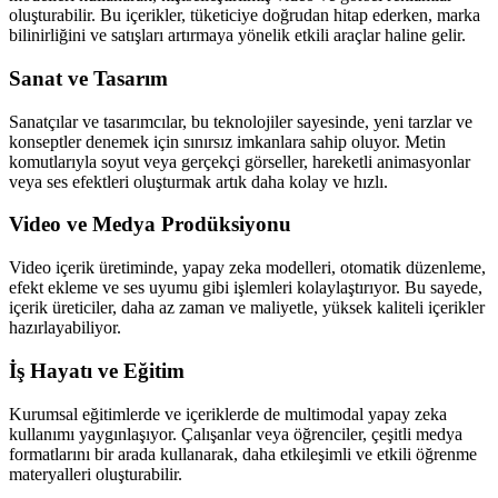
oluşturabilir. Bu içerikler, tüketiciye doğrudan hitap ederken, marka
bilinirliğini ve satışları artırmaya yönelik etkili araçlar haline gelir.
Sanat ve Tasarım
Sanatçılar ve tasarımcılar, bu teknolojiler sayesinde, yeni tarzlar ve
konseptler denemek için sınırsız imkanlara sahip oluyor. Metin
komutlarıyla soyut veya gerçekçi görseller, hareketli animasyonlar
veya ses efektleri oluşturmak artık daha kolay ve hızlı.
Video ve Medya Prodüksiyonu
Video içerik üretiminde, yapay zeka modelleri, otomatik düzenleme,
efekt ekleme ve ses uyumu gibi işlemleri kolaylaştırıyor. Bu sayede,
içerik üreticiler, daha az zaman ve maliyetle, yüksek kaliteli içerikler
hazırlayabiliyor.
İş Hayatı ve Eğitim
Kurumsal eğitimlerde ve içeriklerde de multimodal yapay zeka
kullanımı yaygınlaşıyor. Çalışanlar veya öğrenciler, çeşitli medya
formatlarını bir arada kullanarak, daha etkileşimli ve etkili öğrenme
materyalleri oluşturabilir.