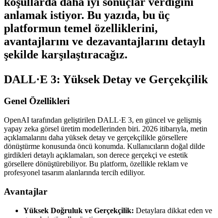
koşullarda daha iyi sonuçlar verdiğini
anlamak istiyor. Bu yazıda, bu üç
platformun temel özelliklerini,
avantajlarını ve dezavantajlarını detaylı
şekilde karşılaştıracağız.
DALL·E 3: Yüksek Detay ve Gerçekçilik
Genel Özellikleri
OpenAI tarafından geliştirilen DALL·E 3, en güncel ve gelişmiş
yapay zeka görsel üretim modellerinden biri. 2026 itibarıyla, metin
açıklamalarını daha yüksek detay ve gerçekçilikle görsellere
dönüştürme konusunda öncü konumda. Kullanıcıların doğal dilde
girdikleri detaylı açıklamaları, son derece gerçekçi ve estetik
görsellere dönüştürebiliyor. Bu platform, özellikle reklam ve
profesyonel tasarım alanlarında tercih ediliyor.
Avantajlar
Yüksek Doğruluk ve Gerçekçilik:
Detaylara dikkat eden ve