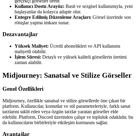
gerçekçi görseller üretir.
Kullanıcı Dostu Arayüz:
Basit ve sezgisel kullanımıyla, yeni
başlayanlar da kolayca adapte olur.
Entegre Edilmiş Düzenleme Araçları:
Görsel üzerinde son
rötuşlar yapma imkanı sunar.
Dezavantajlar
Yüksek Maliyet:
Ücretli abonelikleri ve API kullanımı
maliyetli olabilir.
İşlem Süresi:
Detaylı ve yüksek kaliteli görsellerin üretimi
zaman alabilir.
Midjourney: Sanatsal ve Stilize Görseller
Genel Özellikleri
Midjourney, özellikle sanatsal ve stilize görsellerde öne çıkan bir
platform. Kullanıcılar, komutlar ve stil parametreleriyle, farklı sanat
tarzlarını taklit eden veya özgün tarzlar yaratan görseller elde
edebilir. Platform, Discord üzerinden çalışır ve topluluk odaklıdır, bu
da kullanıcıların birbirleriyle etkileşim kurmasını sağlar.
Avantajlar