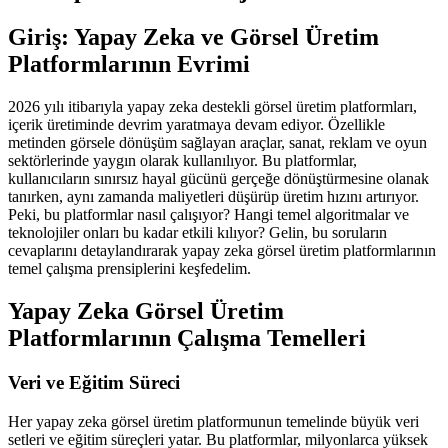
Giriş: Yapay Zeka ve Görsel Üretim
Platformlarının Evrimi
2026 yılı itibarıyla yapay zeka destekli görsel üretim platformları,
içerik üretiminde devrim yaratmaya devam ediyor. Özellikle
metinden görsele dönüşüm sağlayan araçlar, sanat, reklam ve oyun
sektörlerinde yaygın olarak kullanılıyor. Bu platformlar,
kullanıcıların sınırsız hayal gücünü gerçeğe dönüştürmesine olanak
tanırken, aynı zamanda maliyetleri düşürüp üretim hızını artırıyor.
Peki, bu platformlar nasıl çalışıyor? Hangi temel algoritmalar ve
teknolojiler onları bu kadar etkili kılıyor? Gelin, bu soruların
cevaplarını detaylandırarak yapay zeka görsel üretim platformlarının
temel çalışma prensiplerini keşfedelim.
Yapay Zeka Görsel Üretim
Platformlarının Çalışma Temelleri
Veri ve Eğitim Süreci
Her yapay zeka görsel üretim platformunun temelinde büyük veri
setleri ve eğitim süreçleri yatar. Bu platformlar, milyonlarca yüksek