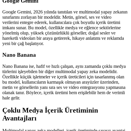
Google Gemini
Google Gemini, 2026 yılında tanıtılan ve multimodal yapay zekanın
sınırlarını zorlayan bir modeldir. Metin, görsel, ses ve video
verilerini entegre ederek, kullanıcılara çok boyutlu içerik üretimi
imkanı sunar. Bu model, özellikle medya ve eğlence sektörlerine
yönelmiş olup, yüksek çözünürlüklü görseller, doğal sesler ve
hareketli videoları bir araya getirerek, hikaye anlatımı ve reklamda
yeni bir çağ başlatıyor.
Nano Banana
Nano Banana ise, hafif ve hızlı çalışan, aynı zamanda çoklu medya
türlerini işleyebilen bir diğer multimodal yapay zeka modelidir.
Özellikle küçük işletmeler ve içerik üreticileri için tasarlanmış olan
bu model, kullanıcıların karmaşık olmayan arayüzler üzerinden,
metin ve görsellerin yanı sıra ses ve video entegrasyonu yapmasına
olanak tanır. Böylece, içerik üretimi hem erişilebilir hem de verimli
hale gelir.
Çoklu Medya İçerik Üretiminin
Avantajları
Multimodal yapay zeka modelleri, içerik üretiminde sayısız avantaj