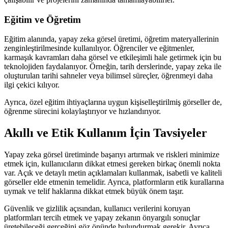
Eğitim ve Öğretim
Eğitim alanında, yapay zeka görsel üretimi, öğretim materyallerinin
zenginleştirilmesinde kullanılıyor. Öğrenciler ve eğitmenler,
karmaşık kavramları daha görsel ve etkileşimli hale getirmek için bu
teknolojiden faydalanıyor. Örneğin, tarih derslerinde, yapay zeka ile
oluşturulan tarihi sahneler veya bilimsel süreçler, öğrenmeyi daha
ilgi çekici kılıyor.
Ayrıca, özel eğitim ihtiyaçlarına uygun kişiselleştirilmiş görseller de,
öğrenme sürecini kolaylaştırıyor ve hızlandırıyor.
Akıllı ve Etik Kullanım İçin Tavsiyeler
Yapay zeka görsel üretiminde başarıyı artırmak ve riskleri minimize
etmek için, kullanıcıların dikkat etmesi gereken birkaç önemli nokta
var. Açık ve detaylı metin açıklamaları kullanmak, isabetli ve kaliteli
görseller elde etmenin temelidir. Ayrıca, platformların etik kurallarına
uymak ve telif haklarına dikkat etmek büyük önem taşır.
Güvenlik ve gizlilik açısından, kullanıcı verilerini koruyan
platformları tercih etmek ve yapay zekanın önyargılı sonuçlar
üretebileceği gerçeğini göz önünde bulundurmak gerekir. Ayrıca,