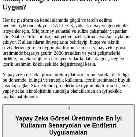
Uygun?
Her üç platform da kendi alanında güçlü ve tercih edilme
nedenleriyle öne çıkıyor. DALL·E 3, yüksek detay ve gerçekçilik
isteyenler için, Midjourney sanatsal ve stilize çalışmalar yapanlar
için, Stable Diffusion ise, maliyet ve özelleştirme avantajlarıyla öne
çıkıyor. Kullanıcıların ihtiyaçlarını belirleyip, bütçe ve teknik
seviyelerine göre en uygun platformu seçmesi, yapay zeka görsel
üretiminde başarıyı getirir. 2026 trendleri ve yeni gelişmelerle
birlikte, bu teknolojilerin ilerleyen yıllarda daha da gelişeceği ve
içerik üretimini köklü şekilde değiştireceği kesin.
Yapay zeka destekli görsel üretim platformlarının sürekli ilerlediği
bu dönemde, bilinçli ve stratejik kullanım, içerik üretiminde büyük
avantaj sağlar. Siz de kendi projelerinize uygun platformu seçerek,
yapay zeka teknolojisinin sunduğu olanaklardan en iyi şekilde
faydalanabilirsiniz.
3
Yapay Zeka Görsel Üretiminde En İyi
Kullanım Senaryoları ve Endüstri
Uygulamaları