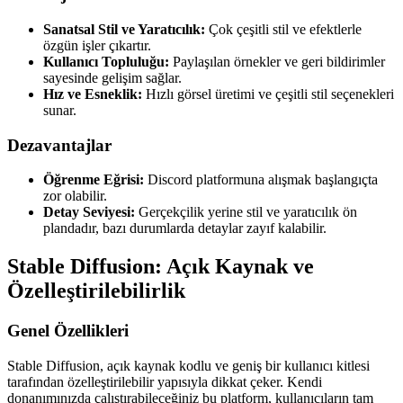
Sanatsal Stil ve Yaratıcılık:
Çok çeşitli stil ve efektlerle
özgün işler çıkartır.
Kullanıcı Topluluğu:
Paylaşılan örnekler ve geri bildirimler
sayesinde gelişim sağlar.
Hız ve Esneklik:
Hızlı görsel üretimi ve çeşitli stil seçenekleri
sunar.
Dezavantajlar
Öğrenme Eğrisi:
Discord platformuna alışmak başlangıçta
zor olabilir.
Detay Seviyesi:
Gerçekçilik yerine stil ve yaratıcılık ön
plandadır, bazı durumlarda detaylar zayıf kalabilir.
Stable Diffusion: Açık Kaynak ve
Özelleştirilebilirlik
Genel Özellikleri
Stable Diffusion, açık kaynak kodlu ve geniş bir kullanıcı kitlesi
tarafından özelleştirilebilir yapısıyla dikkat çeker. Kendi
donanımınızda çalıştırabileceğiniz bu platform, kullanıcıların tam