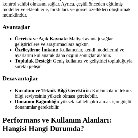
kontrol sahibi olmasını sağlar. Ayrıca, çeşitli önceden eğitilmiş
modeller ve eklentilerle, farklı tarz ve görsel özellikleri oluşturmak
mümkündür.
Avantajlar
Ücretsiz ve Açık Kaynak:
Maliyet avantajı sağlar,
geliştiricilere ve araştırmacılara açıktır.
Özelleştirme İmkanı:
Kullanıcılar, kendi modellerini ve
ayarlarını kullanarak daha özgün sonuçlar alabilir.
Topluluk Desteği:
Geniş kullanıcı ve geliştirici topluluğuyla
sürekli gelişir.
Dezavantajlar
Kurulum ve Teknik Bilgi Gerektirir:
Kullanıcıların teknik
bilgi seviyesinin yüksek olması gerekebilir.
Donanım Bağımlılığı:
yüksek kaliteli çıktı almak için güçlü
donanımlar gerekebilir.
Performans ve Kullanım Alanları:
Hangisi Hangi Durumda?