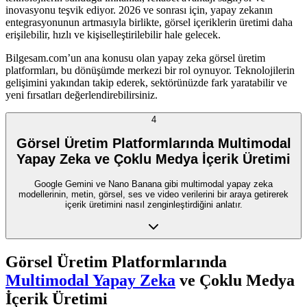
inovasyonu teşvik ediyor. 2026 ve sonrası için, yapay zekanın
entegrasyonunun artmasıyla birlikte, görsel içeriklerin üretimi daha
erişilebilir, hızlı ve kişiselleştirilebilir hale gelecek.
Bilgesam.com’un ana konusu olan yapay zeka görsel üretim
platformları, bu dönüşümde merkezi bir rol oynuyor. Teknolojilerin
gelişimini yakından takip ederek, sektörünüzde fark yaratabilir ve
yeni fırsatları değerlendirebilirsiniz.
4
Görsel Üretim Platformlarında Multimodal
Yapay Zeka ve Çoklu Medya İçerik Üretimi
Google Gemini ve Nano Banana gibi multimodal yapay zeka
modellerinin, metin, görsel, ses ve video verilerini bir araya getirerek
içerik üretimini nasıl zenginleştirdiğini anlatır.
Görsel Üretim Platformlarında
Multimodal Yapay Zeka
ve Çoklu Medya
İçerik Üretimi