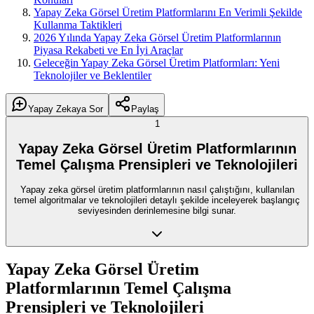
Yapay Zeka Görsel Üretim Platformlarını En Verimli Şekilde
Kullanma Taktikleri
2026 Yılında Yapay Zeka Görsel Üretim Platformlarının
Piyasa Rekabeti ve En İyi Araçlar
Geleceğin Yapay Zeka Görsel Üretim Platformları: Yeni
Teknolojiler ve Beklentiler
Yapay Zekaya Sor
Paylaş
1
Yapay Zeka Görsel Üretim Platformlarının
Temel Çalışma Prensipleri ve Teknolojileri
Yapay zeka görsel üretim platformlarının nasıl çalıştığını, kullanılan
temel algoritmalar ve teknolojileri detaylı şekilde inceleyerek başlangıç
seviyesinden derinlemesine bilgi sunar.
Yapay Zeka Görsel Üretim
Platformlarının Temel Çalışma
Prensipleri ve Teknolojileri