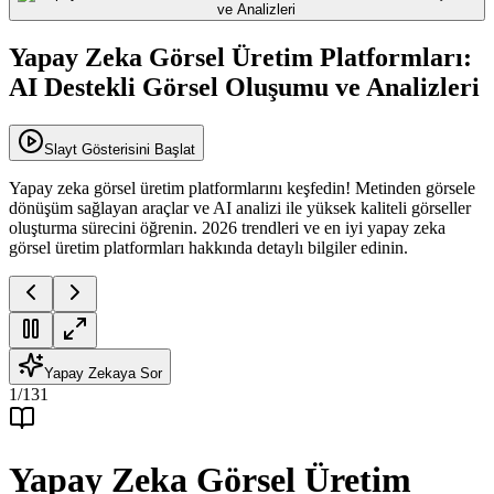
Yapay Zeka Görsel Üretim Platformları:
AI Destekli Görsel Oluşumu ve Analizleri
Slayt Gösterisini Başlat
Yapay zeka görsel üretim platformlarını keşfedin! Metinden görsele
dönüşüm sağlayan araçlar ve AI analizi ile yüksek kaliteli görseller
oluşturma sürecini öğrenin. 2026 trendleri ve en iyi yapay zeka
görsel üretim platformları hakkında detaylı bilgiler edinin.
Yapay Zekaya Sor
1
/
131
Yapay Zeka Görsel Üretim