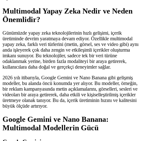
Multimodal Yapay Zeka Nedir ve Neden
Önemlidir?
Günümüzde yapay zeka teknolojilerinin hızlı gelişimi, içerik
üretiminde devrim yaratmaya devam ediyor. Özellikle multimodal
yapay zeka, farklı veri türlerini (metin, görsel, ses ve video gibi) aynı
anda işleyerek çok daha zengin ve etkileşimli içerikler oluşturma
imkanı sunuyor. Bu teknolojiler, sadece tek bir veri türüne
odaklanmak yerine, birden fazla modaliteyi bir araya getirerek,
kullanıcılara daha doğal ve gerçekçi deneyimler sağlar.
2026 yılı itibarıyla, Google Gemini ve Nano Banana gibi gelişmiş
modeller, bu alanda öncü konumda yer alıyor. Bu modeller, örneğin,
bir reklam kampanyasında metin açıklamalarını, görselleri, sesleri ve
videoları bir araya getirerek, daha etkili ve kişiselleştirilmiş içerikler
üretmeye olanak tanıyor. Bu da, içerik üretiminin hızını ve kalitesini
büyük ölçüde artırıyor.
Google Gemini ve Nano Banana:
Multimodal Modellerin Gücü