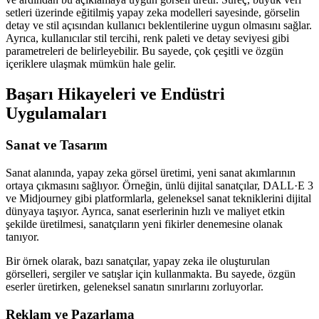
setleri üzerinde eğitilmiş yapay zeka modelleri sayesinde, görselin
detay ve stil açısından kullanıcı beklentilerine uygun olmasını sağlar.
Ayrıca, kullanıcılar stil tercihi, renk paleti ve detay seviyesi gibi
parametreleri de belirleyebilir. Bu sayede, çok çeşitli ve özgün
içeriklere ulaşmak mümkün hale gelir.
Başarı Hikayeleri ve Endüstri
Uygulamaları
Sanat ve Tasarım
Sanat alanında, yapay zeka görsel üretimi, yeni sanat akımlarının
ortaya çıkmasını sağlıyor. Örneğin, ünlü dijital sanatçılar, DALL·E 3
ve Midjourney gibi platformlarla, geleneksel sanat tekniklerini dijital
dünyaya taşıyor. Ayrıca, sanat eserlerinin hızlı ve maliyet etkin
şekilde üretilmesi, sanatçıların yeni fikirler denemesine olanak
tanıyor.
Bir örnek olarak, bazı sanatçılar, yapay zeka ile oluşturulan
görselleri, sergiler ve satışlar için kullanmakta. Bu sayede, özgün
eserler üretirken, geleneksel sanatın sınırlarını zorluyorlar.
Reklam ve Pazarlama