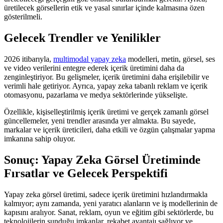
üretilecek görsellerin etik ve yasal sınırlar içinde kalmasına özen
gösterilmeli.
Gelecek Trendler ve Yenilikler
2026 itibarıyla,
multimodal yapay zeka
modelleri, metin, görsel, ses
ve video verilerini entegre ederek içerik üretimini daha da
zenginleştiriyor. Bu gelişmeler, içerik üretimini daha erişilebilir ve
verimli hale getiriyor. Ayrıca, yapay zeka tabanlı reklam ve içerik
otomasyonu, pazarlama ve medya sektörlerinde yükselişte.
Özellikle, kişiselleştirilmiş içerik üretimi ve gerçek zamanlı görsel
güncellemeler, yeni trendler arasında yer almakta. Bu sayede,
markalar ve içerik üreticileri, daha etkili ve özgün çalışmalar yapma
imkanına sahip oluyor.
Sonuç: Yapay Zeka Görsel Üretiminde
Fırsatlar ve Gelecek Perspektifi
Yapay zeka görsel üretimi, sadece içerik üretimini hızlandırmakla
kalmıyor; aynı zamanda, yeni yaratıcı alanların ve iş modellerinin de
kapısını aralıyor. Sanat, reklam, oyun ve eğitim gibi sektörlerde, bu
teknolojilerin sunduğu imkanlar, rekabet avantajı sağlıyor ve