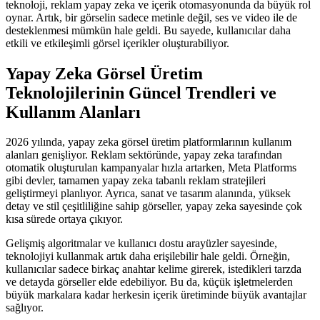
teknoloji, reklam yapay zeka ve içerik otomasyonunda da büyük rol
oynar. Artık, bir görselin sadece metinle değil, ses ve video ile de
desteklenmesi mümkün hale geldi. Bu sayede, kullanıcılar daha
etkili ve etkileşimli görsel içerikler oluşturabiliyor.
Yapay Zeka Görsel Üretim
Teknolojilerinin Güncel Trendleri ve
Kullanım Alanları
2026 yılında, yapay zeka görsel üretim platformlarının kullanım
alanları genişliyor. Reklam sektöründe, yapay zeka tarafından
otomatik oluşturulan kampanyalar hızla artarken, Meta Platforms
gibi devler, tamamen yapay zeka tabanlı reklam stratejileri
geliştirmeyi planlıyor. Ayrıca, sanat ve tasarım alanında, yüksek
detay ve stil çeşitliliğine sahip görseller, yapay zeka sayesinde çok
kısa sürede ortaya çıkıyor.
Gelişmiş algoritmalar ve kullanıcı dostu arayüzler sayesinde,
teknolojiyi kullanmak artık daha erişilebilir hale geldi. Örneğin,
kullanıcılar sadece birkaç anahtar kelime girerek, istedikleri tarzda
ve detayda görseller elde edebiliyor. Bu da, küçük işletmelerden
büyük markalara kadar herkesin içerik üretiminde büyük avantajlar
sağlıyor.