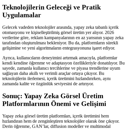
Teknolojilerin Geleceği ve Pratik
Uygulamalar
Gelecek vadeden teknolojiler arasında, yapay zeka tabanlı içerik
otomasyonu ve kişiselleştirilmiş görsel üretim yer alıyor. 2026
verilerine göre, reklam kampanyalarının en az yarısının yapay zeka
tarafından oluşturulması bekleniyor. Bu da, platformların sürekli
gelişimine ve yeni algoritmaların entegrasyonuna işaret ediyor.
Ayrıca, kullanıcıların deneyimini artırmak amacıyla, platformlar
kendi kendine öğrenme ve adaptasyon özellikleriyle donatılıyor. Bu
sayede, zamanla kullanıcı tercihlerine ve piyasa trendlerine uyum
sağlayan daha akıllı ve verimli araçlar ortaya çıkıyor. Bu
teknolojilerin ilerlemesi, içerik üretimini hızlandırırken, aynı
zamanda kalite ve özgünlük seviyesini de artırıyor.
Sonuç: Yapay Zeka Görsel Üretim
Platformlarının Önemi ve Gelişimi
Yapay zeka görsel üretim platformları, içerik üretimini hem
hızlandıran hem de zenginleştiren teknolojiler olarak öne çıkıyor.
Derin öğrenme, GAN’lar, diffusion modeller ve multimodal