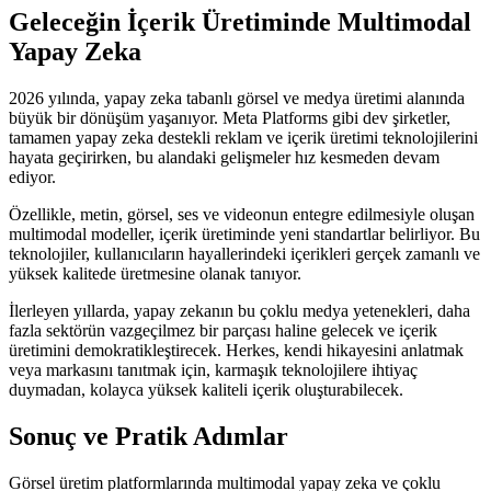
Geleceğin İçerik Üretiminde Multimodal
Yapay Zeka
2026 yılında, yapay zeka tabanlı görsel ve medya üretimi alanında
büyük bir dönüşüm yaşanıyor. Meta Platforms gibi dev şirketler,
tamamen yapay zeka destekli reklam ve içerik üretimi teknolojilerini
hayata geçirirken, bu alandaki gelişmeler hız kesmeden devam
ediyor.
Özellikle, metin, görsel, ses ve videonun entegre edilmesiyle oluşan
multimodal modeller, içerik üretiminde yeni standartlar belirliyor. Bu
teknolojiler, kullanıcıların hayallerindeki içerikleri gerçek zamanlı ve
yüksek kalitede üretmesine olanak tanıyor.
İlerleyen yıllarda, yapay zekanın bu çoklu medya yetenekleri, daha
fazla sektörün vazgeçilmez bir parçası haline gelecek ve içerik
üretimini demokratikleştirecek. Herkes, kendi hikayesini anlatmak
veya markasını tanıtmak için, karmaşık teknolojilere ihtiyaç
duymadan, kolayca yüksek kaliteli içerik oluşturabilecek.
Sonuç ve Pratik Adımlar
Görsel üretim platformlarında multimodal yapay zeka ve çoklu