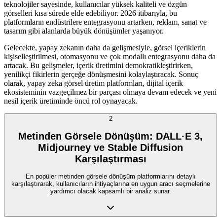
teknolojiler sayesinde, kullanıcılar yüksek kaliteli ve özgün
görselleri kısa sürede elde edebiliyor. 2026 itibarıyla, bu
platformların endüstrilere entegrasyonu artarken, reklam, sanat ve
tasarım gibi alanlarda büyük dönüşümler yaşanıyor.
Gelecekte, yapay zekanın daha da gelişmesiyle, görsel içeriklerin
kişiselleştirilmesi, otomasyonu ve çok modallı entegrasyonu daha da
artacak. Bu gelişmeler, içerik üretimini demokratikleştirirken,
yenilikçi fikirlerin gerçeğe dönüşmesini kolaylaştıracak. Sonuç
olarak, yapay zeka görsel üretim platformları, dijital içerik
ekosisteminin vazgeçilmez bir parçası olmaya devam edecek ve yeni
nesil içerik üretiminde öncü rol oynayacak.
2
Metinden Görsele Dönüşüm: DALL·E 3,
Midjourney ve Stable Diffusion
Karşılaştırması
En popüler metinden görsele dönüşüm platformlarını detaylı
karşılaştırarak, kullanıcıların ihtiyaçlarına en uygun aracı seçmelerine
yardımcı olacak kapsamlı bir analiz sunar.