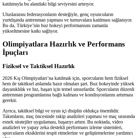
katılımıyla bu alandaki bilgi seviyesini artırıyor.
Uluslararası federasyonların desteğiyle, genç oyuncuların
yurtdışında antrenman yapması ve turnuvalara katılması sağlanıyor.
Bu da, Türkiye’nin buz hokeyi performansını zamanla
yükseltmesine katkı sağlıyor.
Olimpiyatlara Hazırlık ve Performans
İpuçları
Fiziksel ve Taktiksel Hazırlık
2026 Kış Olimpiyatları’na katılmak için, sporcuların hem fiziksel
hem de taktiksel anlamda hazır olmaları şart. Buz hokeyinde yüksek
dayanıklılık ve hız, başarı için temel unsurlardır. Sporcuların düzenli
antrenman programlarına bağlı kalması ve kondisyonlarını artırması
gerekir.
Ayrıca, taktiksel bilgi ve oyun içi disiplin oldukça önemlidir.
Takımların, maç öncesinde rakip analizleri yapması ve maç sırasında
esnek stratejiler uygulaması, başarıyı artırır. Bu noktada, video
analizleri ve yapay zeka destekli performans izleme sistemleri,
sporcuların eksiklerini tespit etmelerine ve geliştirmelerine yardımcı