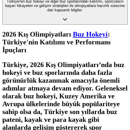
Türkiye'nin buz hokeyi ve diğer buz sporlarındaki katılımı, sporcuların
başarı hikayeleri ve gelişim stratejileri ile olimpiyatlara hazırlık sürecine
dair kapsamlı bilgiler.
2026 Kış Olimpiyatları
Buz Hokeyi
:
Türkiye'nin Katılımı ve Performans
İpuçları
Türkiye, 2026 Kış Olimpiyatları’nda buz
hokeyi ve buz sporlarında daha fazla
görünürlük kazanmak amacıyla önemli
adımlar atmaya devam ediyor. Geleneksel
olarak buz hokeyi, Kuzey Amerika ve
Avrupa ülkelerinde büyük popülariteye
sahip olsa da, Türkiye son yıllarda buz
pateni, kayak ve para kayak gibi
alanlarda gelişim göstererek spor