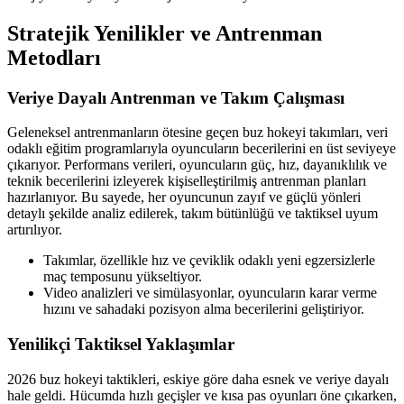
Stratejik Yenilikler ve Antrenman
Metodları
Veriye Dayalı Antrenman ve Takım Çalışması
Geleneksel antrenmanların ötesine geçen buz hokeyi takımları, veri
odaklı eğitim programlarıyla oyuncuların becerilerini en üst seviyeye
çıkarıyor. Performans verileri, oyuncuların güç, hız, dayanıklılık ve
teknik becerilerini izleyerek kişiselleştirilmiş antrenman planları
hazırlanıyor. Bu sayede, her oyuncunun zayıf ve güçlü yönleri
detaylı şekilde analiz edilerek, takım bütünlüğü ve taktiksel uyum
artırılıyor.
Takımlar, özellikle hız ve çeviklik odaklı yeni egzersizlerle
maç temposunu yükseltiyor.
Video analizleri ve simülasyonlar, oyuncuların karar verme
hızını ve sahadaki pozisyon alma becerilerini geliştiriyor.
Yenilikçi Taktiksel Yaklaşımlar
2026 buz hokeyi taktikleri, eskiye göre daha esnek ve veriye dayalı
hale geldi. Hücumda hızlı geçişler ve kısa pas oyunları öne çıkarken,