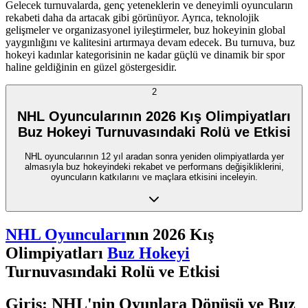
Gelecek turnuvalarda, genç yeteneklerin ve deneyimli oyuncuların
rekabeti daha da artacak gibi görünüyor. Ayrıca, teknolojik
gelişmeler ve organizasyonel iyileştirmeler, buz hokeyinin global
yaygınlığını ve kalitesini artırmaya devam edecek. Bu turnuva, buz
hokeyi kadınlar kategorisinin ne kadar güçlü ve dinamik bir spor
haline geldiğinin en güzel göstergesidir.
2
NHL Oyuncularının 2026 Kış Olimpiyatları
Buz Hokeyi Turnuvasındaki Rolü ve Etkisi
NHL oyuncularının 12 yıl aradan sonra yeniden olimpiyatlarda yer
almasıyla buz hokeyindeki rekabet ve performans değişikliklerini,
oyuncuların katkılarını ve maçlara etkisini inceleyin.
NHL Oyuncuları
nın 2026 Kış
Olimpiyatları
Buz Hokeyi
Turnuvasındaki Rolü ve Etkisi
Giriş: NHL'nin Oyunlara Dönüşü ve Buz