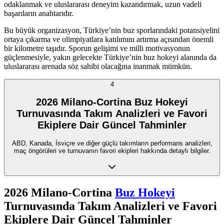
odaklanmak ve uluslararası deneyim kazandırmak, uzun vadeli
başarıların anahtarıdır.
Bu büyük organizasyon, Türkiye’nin buz sporlarındaki potansiyelini
ortaya çıkarma ve olimpiyatlara katılımını artırma açısından önemli
bir kilometre taşıdır. Sporun gelişimi ve milli motivasyonun
güçlenmesiyle, yakın gelecekte Türkiye’nin buz hokeyi alanında da
uluslararası arenada söz sahibi olacağına inanmak mümkün.
4
2026 Milano-Cortina Buz Hokeyi
Turnuvasında Takım Analizleri ve Favori
Ekiplere Dair Güncel Tahminler
ABD, Kanada, İsviçre ve diğer güçlü takımların performans analizleri,
maç öngörüleri ve turnuvanın favori ekipleri hakkında detaylı bilgiler.
2026 Milano-Cortina
Buz Hokeyi
Turnuvasında Takım Analizleri ve Favori
Ekiplere Dair Güncel Tahminler