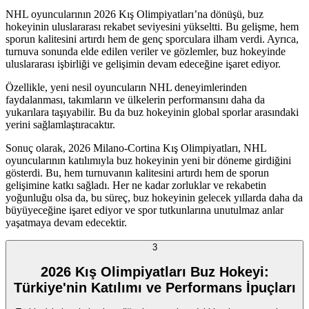
NHL oyuncularının 2026 Kış Olimpiyatları’na dönüşü, buz
hokeyinin uluslararası rekabet seviyesini yükseltti. Bu gelişme, hem
sporun kalitesini artırdı hem de genç sporculara ilham verdi. Ayrıca,
turnuva sonunda elde edilen veriler ve gözlemler, buz hokeyinde
uluslararası işbirliği ve gelişimin devam edeceğine işaret ediyor.
Özellikle, yeni nesil oyuncuların NHL deneyimlerinden
faydalanması, takımların ve ülkelerin performansını daha da
yukarılara taşıyabilir. Bu da buz hokeyinin global sporlar arasındaki
yerini sağlamlaştıracaktır.
Sonuç olarak, 2026 Milano-Cortina Kış Olimpiyatları, NHL
oyuncularının katılımıyla buz hokeyinin yeni bir döneme girdiğini
gösterdi. Bu, hem turnuvanın kalitesini artırdı hem de sporun
gelişimine katkı sağladı. Her ne kadar zorluklar ve rekabetin
yoğunluğu olsa da, bu süreç, buz hokeyinin gelecek yıllarda daha da
büyüyeceğine işaret ediyor ve spor tutkunlarına unutulmaz anlar
yaşatmaya devam edecektir.
3
2026 Kış Olimpiyatları Buz Hokeyi:
Türkiye'nin Katılımı ve Performans İpuçları