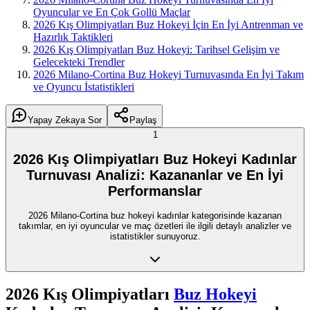
Oyuncular ve En Çok Gollü Maçlar
2026 Kış Olimpiyatları Buz Hokeyi İçin En İyi Antrenman ve
Hazırlık Taktikleri
2026 Kış Olimpiyatları Buz Hokeyi: Tarihsel Gelişim ve
Gelecekteki Trendler
2026 Milano-Cortina Buz Hokeyi Turnuvasında En İyi Takım
ve Oyuncu İstatistikleri
Yapay Zekaya Sor
Paylaş
1
2026 Kış Olimpiyatları Buz Hokeyi Kadınlar
Turnuvası Analizi: Kazananlar ve En İyi
Performanslar
2026 Milano-Cortina buz hokeyi kadınlar kategorisinde kazanan
takımlar, en iyi oyuncular ve maç özetleri ile ilgili detaylı analizler ve
istatistikler sunuyoruz.
2026 Kış Olimpiyatları
Buz Hokeyi