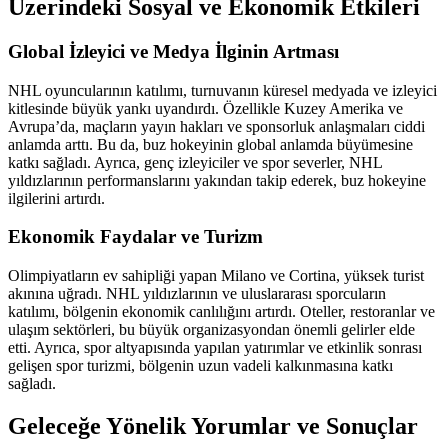
Üzerindeki Sosyal ve Ekonomik Etkileri
Global İzleyici ve Medya İlginin Artması
NHL oyuncularının katılımı, turnuvanın küresel medyada ve izleyici
kitlesinde büyük yankı uyandırdı. Özellikle Kuzey Amerika ve
Avrupa’da, maçların yayın hakları ve sponsorluk anlaşmaları ciddi
anlamda arttı. Bu da, buz hokeyinin global anlamda büyümesine
katkı sağladı. Ayrıca, genç izleyiciler ve spor severler, NHL
yıldızlarının performanslarını yakından takip ederek, buz hokeyine
ilgilerini artırdı.
Ekonomik Faydalar ve Turizm
Olimpiyatların ev sahipliği yapan Milano ve Cortina, yüksek turist
akınına uğradı. NHL yıldızlarının ve uluslararası sporcuların
katılımı, bölgenin ekonomik canlılığını artırdı. Oteller, restoranlar ve
ulaşım sektörleri, bu büyük organizasyondan önemli gelirler elde
etti. Ayrıca, spor altyapısında yapılan yatırımlar ve etkinlik sonrası
gelişen spor turizmi, bölgenin uzun vadeli kalkınmasına katkı
sağladı.
Geleceğe Yönelik Yorumlar ve Sonuçlar