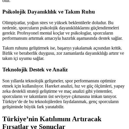
olur.
Psikolojik Dayanıklılık ve Takım Ruhu
Olimpiyatlar, yoğun stres ve yüksek beklentilerle doludur. Bu
nedenle, sporcuların psikolojik dayanıklılıklarını güçlendirmeleri
gerekir. Profesyonel mental koçlar ve psikologlar, sporcuların
performansını artırmak amacıyla hazırlık aşamasında destek sağlar.
Takım ruhunu geliştirmek ise, başarıyı yakalamak açısından kritik.
Birlik ve beraberlik duygusu, zor zamanlarda dayanıklılığı artırır ve
takım içi uyumu sağlar.
Teknolojik Destek ve Analiz
Son yıllarda teknolojik gelişmeler, spor performansını optimize
etmek için kullanılıyor. Hareket analizi, hız ve güç ölçümleri, yapay
zeka destekli strateji geliştirme ve maç analizi gibi yöntemler,
sporcuların ve takımların üst seviyeye çıkmasına imkan tanıyor.
Türkiye’de de bu teknolojilerden faydalanmak, genç sporcuların
gelişiminde büyük fark yaratabilir.
Türkiye’nin Katılımını Artıracak
Fırsatlar ve Sonuçlar