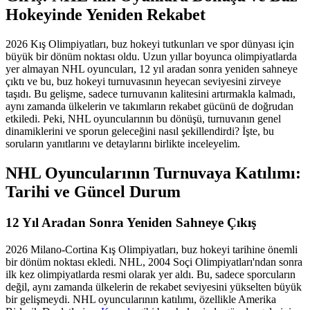
Hokeyinde Yeniden Rekabet
2026 Kış Olimpiyatları, buz hokeyi tutkunları ve spor dünyası için
büyük bir dönüm noktası oldu. Uzun yıllar boyunca olimpiyatlarda
yer almayan NHL oyuncuları, 12 yıl aradan sonra yeniden sahneye
çıktı ve bu, buz hokeyi turnuvasının heyecan seviyesini zirveye
taşıdı. Bu gelişme, sadece turnuvanın kalitesini artırmakla kalmadı,
aynı zamanda ülkelerin ve takımların rekabet gücünü de doğrudan
etkiledi. Peki, NHL oyuncularının bu dönüşü, turnuvanın genel
dinamiklerini ve sporun geleceğini nasıl şekillendirdi? İşte, bu
soruların yanıtlarını ve detaylarını birlikte inceleyelim.
NHL Oyuncularının Turnuvaya Katılımı:
Tarihi ve Güncel Durum
12 Yıl Aradan Sonra Yeniden Sahneye Çıkış
2026 Milano-Cortina Kış Olimpiyatları, buz hokeyi tarihine önemli
bir dönüm noktası ekledi. NHL, 2004 Soçi Olimpiyatları'ndan sonra
ilk kez olimpiyatlarda resmi olarak yer aldı. Bu, sadece sporcuların
değil, aynı zamanda ülkelerin de rekabet seviyesini yükselten büyük
bir gelişmeydi. NHL oyuncularının katılımı, özellikle Amerika