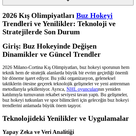
2026 Kış Olimpiyatları
Buz Hokeyi
Trendleri ve Yenilikler: Teknoloji ve
Stratejilerde Son Durum
Giriş: Buz Hokeyinde Değişen
Dinamikler ve Güncel Trendler
2026 Milano-Cortina Kış Olimpiyatları, buz hokeyi sporunun hem
teknik hem de stratejik alanlarda büyük bir evrim geçirdiği önemli
bir döneme işaret ediyor. Bu yılki organizasyon, geleneksel
taktiklerin ötesine geçerek teknolojik gelişmeler ve yeni antrenman
metodlarıyla şekilleniyor. Ayrıca,
NHL oyuncuları
nın yeniden
katılımıyla turnuvanın rekabet seviyesi tavan yaptı. Bu gelişmeler,
buz hokeyi tutkunları ve spor bilimcileri için geleceğin buz hokeyi
trendlerini anlamada büyük önem taşıyor.
Teknolojideki Yenilikler ve Uygulamalar
Yapay Zeka ve Veri Analitiği