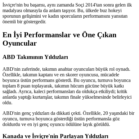
İsviçre'nin bu başarısı, aynı zamanda Soçi 2014'tan sonra gelen ilk
madalyası olmasıyla da anlam taşıyor. Bu, ülkede buz hokeyi
sporunun gelişimini ve kadın sporcuların performansını yansıtan
önemli bir göstergedir.
En İyi Performanslar ve Öne Çıkan
Oyuncular
ABD Takımının Yıldızları
ABD'nin zaferinde, takımın anahtar oyuncuları büyük rol oynadı.
Özellikle, takımın kaptanı ve en skorer oyuncusu, mücadele
boyunca üstün performans gösterdi. Bu oyuncu, turnuva boyunca
toplam 8 puan toplayarak, takımın hücum gücüne büyük katkı
sağladı. Ayrıca, kaleci performansları da oldukça etkiliydi; kritik
anlarda yaptığı kurtarışlar, takımın finale yükselmesinde belirleyici
oldu.
ABD'nin genç yıldızları da dikkati çekti. Özellikle, 20 yaşındaki bir
oyuncu, turnuva boyunca gösterdiği üstün performansla göz
doldurdu ve en iyi genç oyuncu ödülüne layık görüldü.
Kanada ve İsviçre'nin Parlayan Yıldızları