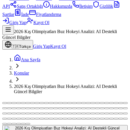
API
Satış Ortaklığı
Hakkımızda
İletişim
Gizlilik
Şartlar
İade
Fiyatlandırma
Giriş Yap
Kayıt Ol
2026 Kış Olimpiyatları Buz Hokeyi Analizi: AI Destekli
Güncel Bilgiler
Giriş Yap
Kayıt Ol
🇹🇷
Türkçe
Ana Sayfa
Konular
2026 Kış Olimpiyatları Buz Hokeyi Analizi: AI Destekli
Güncel Bilgiler