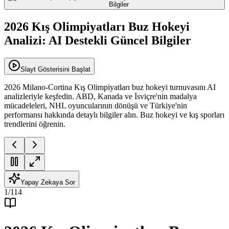
2026 Kış Olimpiyatları Buz Hokeyi
Analizi: AI Destekli Güncel Bilgiler
Slayt Gösterisini Başlat
2026 Milano-Cortina Kış Olimpiyatları buz hokeyi turnuvasını AI
analizleriyle keşfedin. ABD, Kanada ve İsviçre'nin madalya
mücadeleleri, NHL oyuncularının dönüşü ve Türkiye'nin
performansı hakkında detaylı bilgiler alın. Buz hokeyi ve kış sporları
trendlerini öğrenin.
Yapay Zekaya Sor
1
/
114