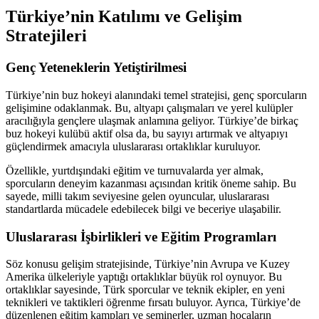
Türkiye’nin Katılımı ve Gelişim
Stratejileri
Genç Yeteneklerin Yetiştirilmesi
Türkiye’nin buz hokeyi alanındaki temel stratejisi, genç sporcuların
gelişimine odaklanmak. Bu, altyapı çalışmaları ve yerel kulüpler
aracılığıyla gençlere ulaşmak anlamına geliyor. Türkiye’de birkaç
buz hokeyi kulübü aktif olsa da, bu sayıyı artırmak ve altyapıyı
güçlendirmek amacıyla uluslararası ortaklıklar kuruluyor.
Özellikle, yurtdışındaki eğitim ve turnuvalarda yer almak,
sporcuların deneyim kazanması açısından kritik öneme sahip. Bu
sayede, milli takım seviyesine gelen oyuncular, uluslararası
standartlarda mücadele edebilecek bilgi ve beceriye ulaşabilir.
Uluslararası İşbirlikleri ve Eğitim Programları
Söz konusu gelişim stratejisinde, Türkiye’nin Avrupa ve Kuzey
Amerika ülkeleriyle yaptığı ortaklıklar büyük rol oynuyor. Bu
ortaklıklar sayesinde, Türk sporcular ve teknik ekipler, en yeni
teknikleri ve taktikleri öğrenme fırsatı buluyor. Ayrıca, Türkiye’de
düzenlenen eğitim kampları ve seminerler, uzman hocaların