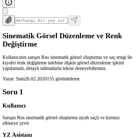
Sinematik Görsel Düzenleme ve Renk
Değiştirme
Kullanıcının sarışın Rus sinematik görsel oluşturma ve saç rengi ile
kıyafet renk değiştirme talebine ilişkin görsel düzenleme işlemi
yapılamadı, detaylı talimatlarla tekrar deneyebilirsiniz.
Yazar
:
Sam
26.02.2026
155
görüntüleme
Soru
1
Kullanıcı
Sarışın Rus sinematik görsel oluşturma siyah saçlı ve kırmızı
elbiseye çevir
YZ Asistanı