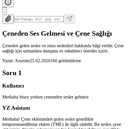
Çeneden Ses Gelmesi ve Çene Sağlığı
Çeneden gelen sesler ve olası nedenleri hakkında bilgi verilir. Çene
sağlığı için uzmanlara danışma ve rahatlatıcı öneriler içerir.
Yazar
:
Anonim
25.02.2026
160
görüntüleme
Soru
1
Kullanıcı
Merhaba bisey yerken cenemden sesler gelmesi
YZ Asistanı
Merhaba! Çene ekleminden gelen sesler genellikle
temporomandibular eklem (TME) ile ilgili olabilir. Bu sesler, çene