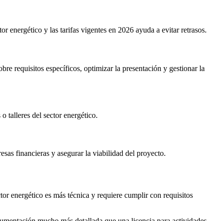
or energético y las tarifas vigentes en 2026 ayuda a evitar retrasos.
re requisitos específicos, optimizar la presentación y gestionar la
 talleres del sector energético.
resas financieras y asegurar la viabilidad del proyecto.
tor energético es más técnica y requiere cumplir con requisitos
cumentación mucho más detallada que una licencia para actividades