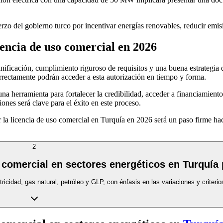
erzo del gobierno turco por incentivar energías renovables, reducir emisi
cencia de uso comercial en 2026
ificación, cumplimiento riguroso de requisitos y una buena estrategia d
rectamente podrán acceder a esta autorización en tiempo y forma.
una herramienta para fortalecer la credibilidad, acceder a financiamiento
ones será clave para el éxito en este proceso.
r la licencia de uso comercial en Turquía en 2026 será un paso firme h
2
o comercial en sectores energéticos en Turquía
ricidad, gas natural, petróleo y GLP, con énfasis en las variaciones y criteri