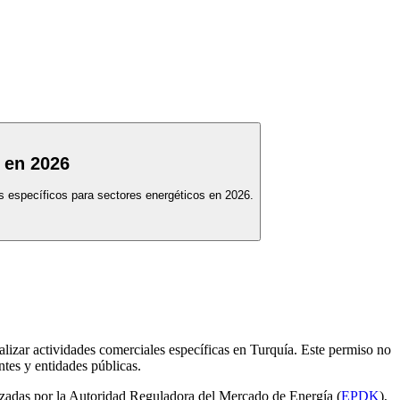
 en 2026
os específicos para sectores energéticos en 2026.
ealizar actividades comerciales específicas en Turquía. Este permiso no
ntes y entidades públicas.
ualizadas por la Autoridad Reguladora del Mercado de Energía (
EPDK
),