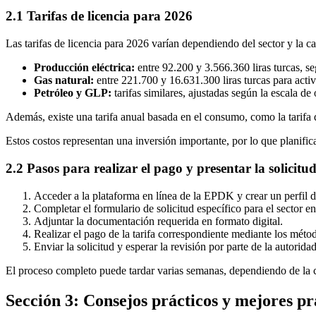
2.1 Tarifas de licencia para 2026
Las tarifas de licencia para 2026 varían dependiendo del sector y la c
Producción eléctrica:
entre 92.200 y 3.566.360 liras turcas, se
Gas natural:
entre 221.700 y 16.631.300 liras turcas para act
Petróleo y GLP:
tarifas similares, ajustadas según la escala de
Además, existe una tarifa anual basada en el consumo, como la tarifa
Estos costos representan una inversión importante, por lo que planifica
2.2 Pasos para realizar el pago y presentar la solicitu
Acceder a la plataforma en línea de la EPDK y crear un perfil d
Completar el formulario de solicitud específico para el sector en
Adjuntar la documentación requerida en formato digital.
Realizar el pago de la tarifa correspondiente mediante los métod
Enviar la solicitud y esperar la revisión por parte de la autoridad
El proceso completo puede tardar varias semanas, dependiendo de la c
Sección 3: Consejos prácticos y mejores prá