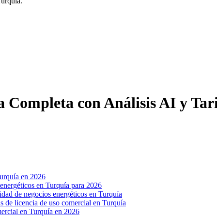
Turquía.
 Completa con Análisis AI y Tar
Turquía en 2026
s energéticos en Turquía para 2026
ilidad de negocios energéticos en Turquía
fas de licencia de uso comercial en Turquía
mercial en Turquía en 2026