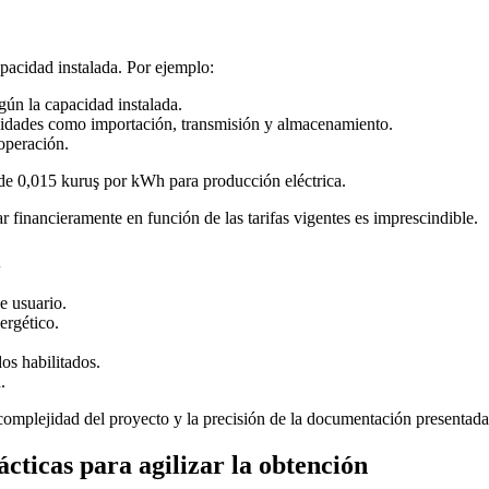
apacidad instalada. Por ejemplo:
gún la capacidad instalada.
ividades como importación, transmisión y almacenamiento.
 operación.
 de 0,015 kuruş por kWh para producción eléctrica.
r financieramente en función de las tarifas vigentes es imprescindible.
d
e usuario.
ergético.
os habilitados.
.
omplejidad del proyecto y la precisión de la documentación presentada
cticas para agilizar la obtención