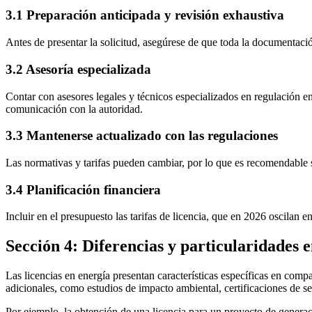
3.1 Preparación anticipada y revisión exhaustiva
Antes de presentar la solicitud, asegúrese de que toda la documentación
3.2 Asesoría especializada
Contar con asesores legales y técnicos especializados en regulación en
comunicación con la autoridad.
3.3 Mantenerse actualizado con las regulaciones
Las normativas y tarifas pueden cambiar, por lo que es recomendable se
3.4 Planificación financiera
Incluir en el presupuesto las tarifas de licencia, que en 2026 oscilan e
Sección 4: Diferencias y particularidades e
Las licencias en energía presentan características específicas en comp
adicionales, como estudios de impacto ambiental, certificaciones de s
Por ejemplo, la obtención de una licencia para un proyecto de gener