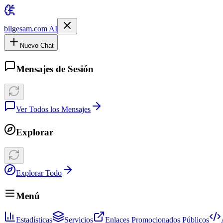
bilgesam.com AI
Nuevo Chat
Mensajes de Sesión
Ver Todos los Mensajes
Explorar
Explorar Todo
Menú
Estadísticas
Servicios
Enlaces Promocionados Públicos