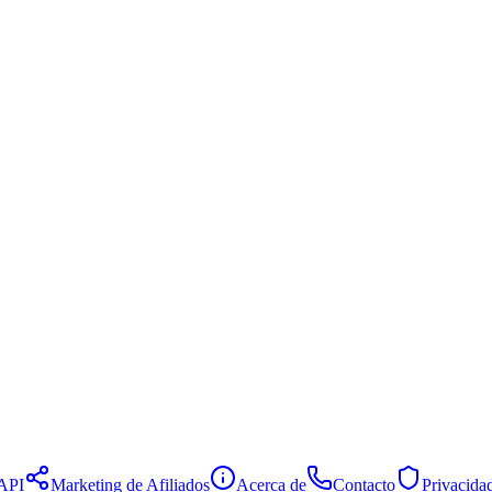
API
Marketing de Afiliados
Acerca de
Contacto
Privacida