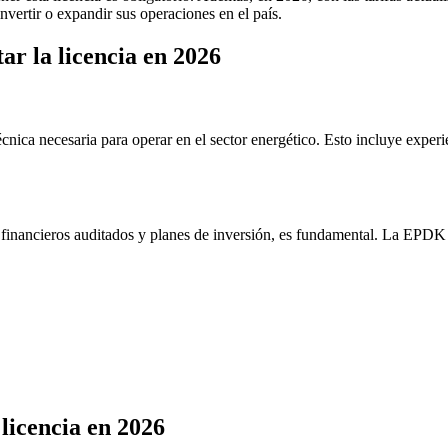
vertir o expandir sus operaciones en el país.
tar la licencia en 2026
nica necesaria para operar en el sector energético. Esto incluye experien
inancieros auditados y planes de inversión, es fundamental. La EPDK req
 licencia en 2026