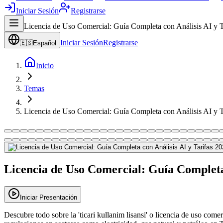
Iniciar Sesión
Registrarse
Licencia de Uso Comercial: Guía Completa con Análisis AI y T
Iniciar Sesión
Registrarse
🇪🇸
Español
Inicio
Temas
Licencia de Uso Comercial: Guía Completa con Análisis AI y T
Licencia de Uso Comercial: Guía Completa 
Iniciar Presentación
Descubre todo sobre la 'ticari kullanim lisansi' o licencia de uso com