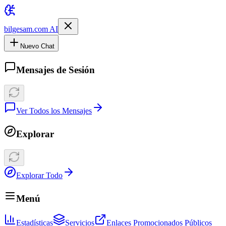
bilgesam.com AI
Nuevo Chat
Mensajes de Sesión
Ver Todos los Mensajes
Explorar
Explorar Todo
Menú
Estadísticas
Servicios
Enlaces Promocionados Públicos