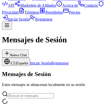
API
Marketing de Afiliados
Acerca de
Contacto
Privacidad
Términos
Reembolso
Precios
Iniciar Sesión
Registrarse
Mensajes de Sesión
Nuevo Chat
Iniciar Sesión
Registrarse
🇪🇸
Español
Mensajes de Sesión
Estos mensajes se almacenan localmente en su sesión