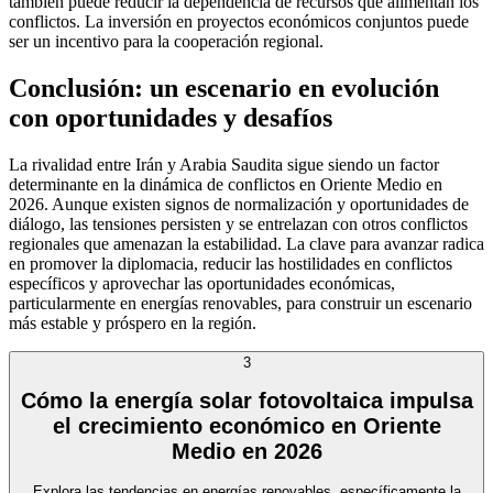
también puede reducir la dependencia de recursos que alimentan los
conflictos. La inversión en proyectos económicos conjuntos puede
ser un incentivo para la cooperación regional.
Conclusión: un escenario en evolución
con oportunidades y desafíos
La rivalidad entre Irán y Arabia Saudita sigue siendo un factor
determinante en la dinámica de conflictos en Oriente Medio en
2026. Aunque existen signos de normalización y oportunidades de
diálogo, las tensiones persisten y se entrelazan con otros conflictos
regionales que amenazan la estabilidad. La clave para avanzar radica
en promover la diplomacia, reducir las hostilidades en conflictos
específicos y aprovechar las oportunidades económicas,
particularmente en energías renovables, para construir un escenario
más estable y próspero en la región.
3
Cómo la energía solar fotovoltaica impulsa
el crecimiento económico en Oriente
Medio en 2026
Explora las tendencias en energías renovables, específicamente la