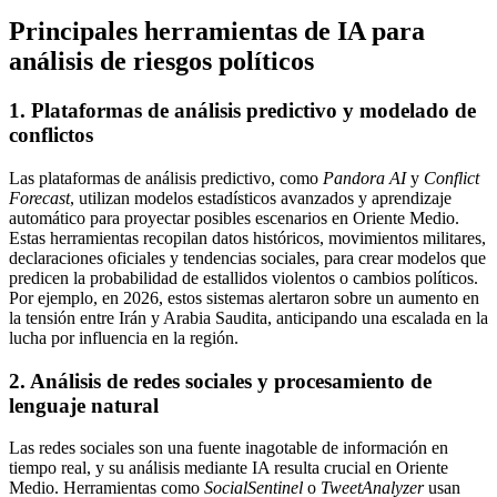
Principales herramientas de IA para
análisis de riesgos políticos
1. Plataformas de análisis predictivo y modelado de
conflictos
Las plataformas de análisis predictivo, como
Pandora AI
y
Conflict
Forecast
, utilizan modelos estadísticos avanzados y aprendizaje
automático para proyectar posibles escenarios en Oriente Medio.
Estas herramientas recopilan datos históricos, movimientos militares,
declaraciones oficiales y tendencias sociales, para crear modelos que
predicen la probabilidad de estallidos violentos o cambios políticos.
Por ejemplo, en 2026, estos sistemas alertaron sobre un aumento en
la tensión entre Irán y Arabia Saudita, anticipando una escalada en la
lucha por influencia en la región.
2. Análisis de redes sociales y procesamiento de
lenguaje natural
Las redes sociales son una fuente inagotable de información en
tiempo real, y su análisis mediante IA resulta crucial en Oriente
Medio. Herramientas como
SocialSentinel
o
TweetAnalyzer
usan