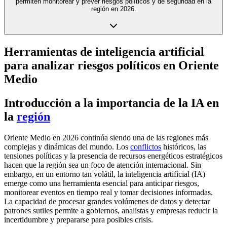
permiten monitorear y prever riesgos políticos y de seguridad en la
región en 2026.
Herramientas de inteligencia artificial
para analizar riesgos políticos en Oriente
Medio
Introducción a la importancia de la IA en
la
región
Oriente Medio en 2026 continúa siendo una de las regiones más
complejas y dinámicas del mundo. Los
conflictos
históricos, las
tensiones políticas y la presencia de recursos energéticos estratégicos
hacen que la región sea un foco de atención internacional. Sin
embargo, en un entorno tan volátil, la inteligencia artificial (IA)
emerge como una herramienta esencial para anticipar riesgos,
monitorear eventos en tiempo real y tomar decisiones informadas.
La capacidad de procesar grandes volúmenes de datos y detectar
patrones sutiles permite a gobiernos, analistas y empresas reducir la
incertidumbre y prepararse para posibles crisis.