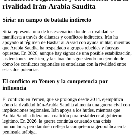
rivalidad Irán-Arabia Saudita
Siria: un campo de batalla indirecto
Siria representa uno de los escenarios donde la rivalidad se
manifiesta a través de alianzas y conflictos indirectos. Irán ha
apoyado al régimen de Bashar al-Assad con ayuda militar, mientras
que Arabia Saudita ha respaldado a grupos rebeldes y fuerzas
opuestas. En 2026, aunque hay signos de una posible estabilización,
las tensiones persisten, y la situación sigue siendo un ejemplo de
cómo los conflictos regionales se entrelazan con la rivalidad entre
estas dos potencias.
El conflicto en Yemen y la competencia por
influencia
El conflicto en Yemen, que se prolonga desde 2014, ejemplifica
cómo la rivalidad Irán-Arabia Saudita alimenta una guerra civil con
implicaciones regionales. Irán apoya a los hutíes, mientras que
Arabia Saudita lidera una coalición para restablecer al gobierno
legítimo. En 2026, la guerra continúa causando una crisis
humanitaria, pero también refleja la competencia geopolítica en la
península arábiga.