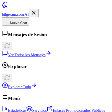
bilgesam.com AI
Nuevo Chat
Mensajes de Sesión
Ver Todos los Mensajes
Explorar
Explorar Todo
Menú
Estadísticas
Servicios
Enlaces Promocionados Públicos