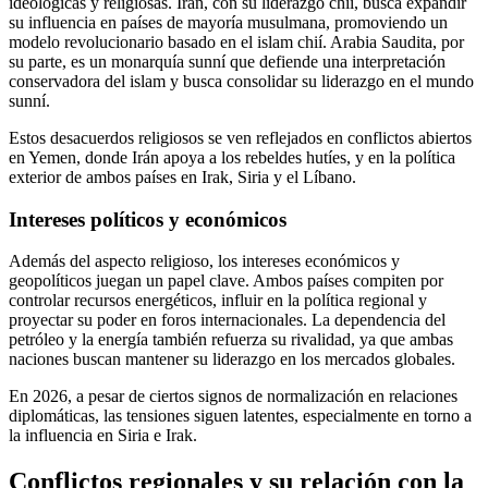
ideológicas y religiosas. Irán, con su liderazgo chií, busca expandir
su influencia en países de mayoría musulmana, promoviendo un
modelo revolucionario basado en el islam chií. Arabia Saudita, por
su parte, es un monarquía sunní que defiende una interpretación
conservadora del islam y busca consolidar su liderazgo en el mundo
sunní.
Estos desacuerdos religiosos se ven reflejados en conflictos abiertos
en Yemen, donde Irán apoya a los rebeldes hutíes, y en la política
exterior de ambos países en Irak, Siria y el Líbano.
Intereses políticos y económicos
Además del aspecto religioso, los intereses económicos y
geopolíticos juegan un papel clave. Ambos países compiten por
controlar recursos energéticos, influir en la política regional y
proyectar su poder en foros internacionales. La dependencia del
petróleo y la energía también refuerza su rivalidad, ya que ambas
naciones buscan mantener su liderazgo en los mercados globales.
En 2026, a pesar de ciertos signos de normalización en relaciones
diplomáticas, las tensiones siguen latentes, especialmente en torno a
la influencia en Siria e Irak.
Conflictos regionales y su relación con la