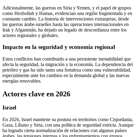
Adicionalmente, las guerras en Siria y Yemen, y el papel de grupos
como Hezbollah y Hamas, evidencian una región fragmentada y en
constante cambio. La historia de intervenciones extranjeras, desde
las guerras árabe-israelíes hasta las operaciones internacionales en
Irak y Afganistán, ha dejado un legado de desconfianza entre los
actores regionales y globales.
Impacto en la seguridad y economía regional
Estos conflictos han contribuido a una persistente inestabilidad que
afecta la seguridad, la migración y la economía. La dependencia del
petróleo y gas ha sido tanto una fortaleza como una vulnerabilidad,
especialmente ante los cambios en la demanda global y las nuevas
energías renovables.
Actores clave en 2026
Israel
En 2026, Israel mantiene su postura en territorios como Cisjordania,
Gaza, Líbano y Siria, con una política de seguridad estricta. Aunque
ha logrado cierta normalización de relaciones con algunos países
árabes, las tensiones internas y los enfrentamientos con grupos