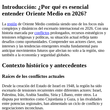
Introducción: ¿Por qué es esencial
entender Oriente Medio en 2026?
La
región
de Oriente Medio continúa siendo uno de los focos más
complejos y dinámicos del escenario internacional en 2026. Con una
historia marcada por
conflictos
prolongados, recursos estratégicos y
tensiones religiosas y políticas, su situación actual refleja tanto
desafíos como oportunidades. Comprender sus actores clave, sus
intereses y las tendencias emergentes resulta fundamental para
anticipar movimientos futuros que afectan no solo a la región, sino
también a la economía y seguridad globales.
Contexto histórico y antecedentes
Raíces de los conflictos actuales
Desde la creación del Estado de Israel en 1948, la región ha sido
escenario de tensiones recurrentes entre diferentes actores: Israel,
Palestina, Irán, Arabia Saudita, Siria y Líbano, entre otros. La
disputa por territorios como Cisjordania y Gaza, y las rivalidades
entre potencias regionales, han alimentado un ciclo de conflicto y
negociaciones inconclusas.