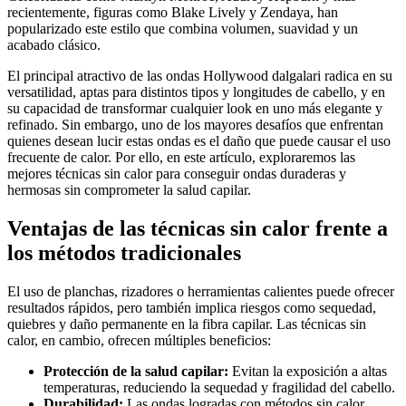
recientemente, figuras como Blake Lively y Zendaya, han
popularizado este estilo que combina volumen, suavidad y un
acabado clásico.
El principal atractivo de las ondas Hollywood dalgalari radica en su
versatilidad, aptas para distintos tipos y longitudes de cabello, y en
su capacidad de transformar cualquier look en uno más elegante y
refinado. Sin embargo, uno de los mayores desafíos que enfrentan
quienes desean lucir estas ondas es el daño que puede causar el uso
frecuente de calor. Por ello, en este artículo, exploraremos las
mejores técnicas sin calor para conseguir ondas duraderas y
hermosas sin comprometer la salud capilar.
Ventajas de las técnicas sin calor frente a
los métodos tradicionales
El uso de planchas, rizadores o herramientas calientes puede ofrecer
resultados rápidos, pero también implica riesgos como sequedad,
quiebres y daño permanente en la fibra capilar. Las técnicas sin
calor, en cambio, ofrecen múltiples beneficios:
Protección de la salud capilar:
Evitan la exposición a altas
temperaturas, reduciendo la sequedad y fragilidad del cabello.
Durabilidad:
Las ondas logradas con métodos sin calor