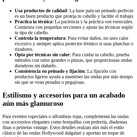
Usa productos de calidad
: La base para un peinado perfecto
es un buen producto que proteja tu cabello y facilite el trabajo.
Practica la técnica
: La paciencia y la práctica son esenciales.
Comienza con pequeñas secciones y ajusta las técnicas según
tu tipo de cabello.
Controla la temperatura
: Para evitar daños, no uses calor
excesivo y siempre aplica protector térmico si usas planchas o
rizadores.
Opta por técnicas sin calor
: Para cuidar tu cabello, prueba
métodos con rulos grandes o pinzas, que proporcionan ondas
duraderas sin dañarlo.
Consistencia en peinado y fijación
: La fijación con
productos ligeros ayuda a mantener las ondas por más tiempo
sin que se vean pesadas o pegajosas.
Estilismo y accesorios para un acabado
aún más glamuroso
Para eventos especiales o alfombras rojas, complementa las ondas
con accesorios elegantes como horquillas con pedrería, diademas
finas o peinetas vintage. Estos detalles realzan aún más el estilo
clásico de las ondas Hollywood dalgalari y aportan un toque de