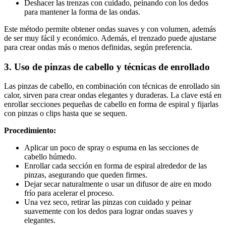
Deshacer las trenzas con cuidado, peinando con los dedos
para mantener la forma de las ondas.
Este método permite obtener ondas suaves y con volumen, además
de ser muy fácil y económico. Además, el trenzado puede ajustarse
para crear ondas más o menos definidas, según preferencia.
3. Uso de pinzas de cabello y técnicas de enrollado
Las pinzas de cabello, en combinación con técnicas de enrollado sin
calor, sirven para crear ondas elegantes y duraderas. La clave está en
enrollar secciones pequeñas de cabello en forma de espiral y fijarlas
con pinzas o clips hasta que se sequen.
Procedimiento:
Aplicar un poco de spray o espuma en las secciones de
cabello húmedo.
Enrollar cada sección en forma de espiral alrededor de las
pinzas, asegurando que queden firmes.
Dejar secar naturalmente o usar un difusor de aire en modo
frío para acelerar el proceso.
Una vez seco, retirar las pinzas con cuidado y peinar
suavemente con los dedos para lograr ondas suaves y
elegantes.