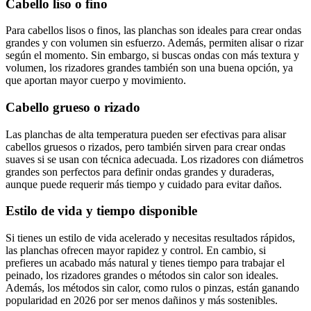
Cabello liso o fino
Para cabellos lisos o finos, las planchas son ideales para crear ondas
grandes y con volumen sin esfuerzo. Además, permiten alisar o rizar
según el momento. Sin embargo, si buscas ondas con más textura y
volumen, los rizadores grandes también son una buena opción, ya
que aportan mayor cuerpo y movimiento.
Cabello grueso o rizado
Las planchas de alta temperatura pueden ser efectivas para alisar
cabellos gruesos o rizados, pero también sirven para crear ondas
suaves si se usan con técnica adecuada. Los rizadores con diámetros
grandes son perfectos para definir ondas grandes y duraderas,
aunque puede requerir más tiempo y cuidado para evitar daños.
Estilo de vida y tiempo disponible
Si tienes un estilo de vida acelerado y necesitas resultados rápidos,
las planchas ofrecen mayor rapidez y control. En cambio, si
prefieres un acabado más natural y tienes tiempo para trabajar el
peinado, los rizadores grandes o métodos sin calor son ideales.
Además, los métodos sin calor, como rulos o pinzas, están ganando
popularidad en 2026 por ser menos dañinos y más sostenibles.