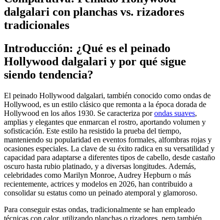
dalgalari con planchas vs. rizadores
tradicionales
Introducción: ¿Qué es el peinado
Hollywood dalgalari y por qué sigue
siendo tendencia?
El peinado Hollywood dalgalari, también conocido como ondas de
Hollywood, es un estilo clásico que remonta a la época dorada de
Hollywood en los años 1930. Se caracteriza por
ondas suaves
,
amplias y elegantes que enmarcan el rostro, aportando volumen y
sofisticación. Este estilo ha resistido la prueba del tiempo,
manteniendo su popularidad en eventos formales, alfombras rojas y
ocasiones especiales. La clave de su éxito radica en su versatilidad y
capacidad para adaptarse a diferentes tipos de cabello, desde castaño
oscuro hasta rubio platinado, y a diversas longitudes. Además,
celebridades como Marilyn Monroe, Audrey Hepburn o más
recientemente, actrices y modelos en 2026, han contribuido a
consolidar su estatus como un peinado atemporal y glamoroso.
Para conseguir estas ondas, tradicionalmente se han empleado
técnicas con calor, utilizando planchas o rizadores, pero también