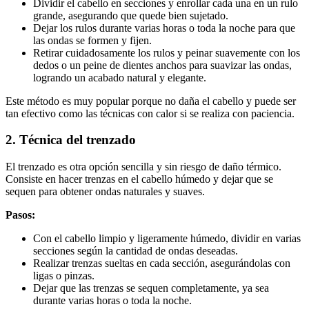
Dividir el cabello en secciones y enrollar cada una en un rulo
grande, asegurando que quede bien sujetado.
Dejar los rulos durante varias horas o toda la noche para que
las ondas se formen y fijen.
Retirar cuidadosamente los rulos y peinar suavemente con los
dedos o un peine de dientes anchos para suavizar las ondas,
logrando un acabado natural y elegante.
Este método es muy popular porque no daña el cabello y puede ser
tan efectivo como las técnicas con calor si se realiza con paciencia.
2. Técnica del trenzado
El trenzado es otra opción sencilla y sin riesgo de daño térmico.
Consiste en hacer trenzas en el cabello húmedo y dejar que se
sequen para obtener ondas naturales y suaves.
Pasos:
Con el cabello limpio y ligeramente húmedo, dividir en varias
secciones según la cantidad de ondas deseadas.
Realizar trenzas sueltas en cada sección, asegurándolas con
ligas o pinzas.
Dejar que las trenzas se sequen completamente, ya sea
durante varias horas o toda la noche.