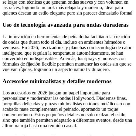
se logra con técnicas que generan ondas suaves y con volumen en
las raíces, logrando un look más relajado y moderno, ideal para
quienes desean un estilo elegante pero sin parecer demasiado formal.
Uso de tecnología avanzada para ondas duraderas
La innovación en herramientas de peinado ha facilitado la creación
de ondas que duran todo el día, incluso en ambientes húmedos o
ventosos. En 2026, los rizadores y planchas con tecnología de calor
inteligente, que regulan la temperatura automáticamente, se han
convertido en indispensables. Además, los sprays y mousses con
fórmulas de fijación flexible permiten mantener las ondas sin que se
vuelvan rígidas, logrando un aspecto natural y duradero.
Accesorios minimalistas y detalles modernos
Los accesorios en 2026 juegan un papel importante para
personalizar y modernizar las ondas Hollywood. Diademas finas,
horquillas delicadas y pinzas minimalistas en tonos metálicos o con
acabado mate complementan el peinado, aportando un toque
contemporáneo. Estos pequeños detalles no solo realzan el estilo,
sino que también permiten adaptarlo a diferentes eventos, desde una
alfombra roja hasta una reunión casual.