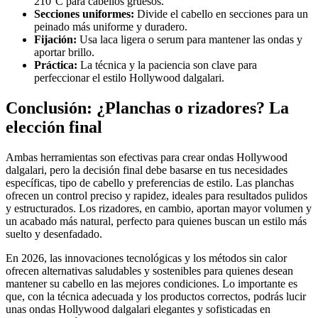
210°C para cabellos gruesos.
Secciones uniformes:
Divide el cabello en secciones para un
peinado más uniforme y duradero.
Fijación:
Usa laca ligera o serum para mantener las ondas y
aportar brillo.
Práctica:
La técnica y la paciencia son clave para
perfeccionar el estilo Hollywood dalgalari.
Conclusión: ¿Planchas o rizadores? La
elección final
Ambas herramientas son efectivas para crear ondas Hollywood
dalgalari, pero la decisión final debe basarse en tus necesidades
específicas, tipo de cabello y preferencias de estilo. Las planchas
ofrecen un control preciso y rapidez, ideales para resultados pulidos
y estructurados. Los rizadores, en cambio, aportan mayor volumen y
un acabado más natural, perfecto para quienes buscan un estilo más
suelto y desenfadado.
En 2026, las innovaciones tecnológicas y los métodos sin calor
ofrecen alternativas saludables y sostenibles para quienes desean
mantener su cabello en las mejores condiciones. Lo importante es
que, con la técnica adecuada y los productos correctos, podrás lucir
unas ondas Hollywood dalgalari elegantes y sofisticadas en