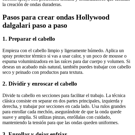
la creación de ondas duraderas.
Pasos para crear ondas Hollywood
dalgalari paso a paso
1. Preparar el cabello
Empieza con el cabello limpio y ligeramente húmedo. Aplica un
spray protector térmico si vas a usar calor, y un poco de mousse o
espuma voluminizadora en las raíces para dar cuerpo y volumen. Si
deseas un acabado más natural, también puedes trabajar con cabello
seco y peinado con productos para textura.
2. Dividir y enroscar el cabello
Divide tu cabello en secciones para facilitar el trabajo. La técnica
clásica consiste en separar en dos partes principales, izquierda y
derecha, y trabajar por secciones en cada lado. Usa rulos grandes
para enrollar cada mechón, asegurándote de que la onda quede
suave y amplia. Si utilizas pinzas, enróllalas con cuidado,
manteniendo la tensión para que las ondas queden uniformes.
3. Enrollar y dejar enfriar