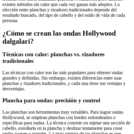
existen métodos sin calor que cada vez ganan más adeptos. La
elección entre planchas y rizadores tradicionales depende del
resultado buscado, del tipo de cabello y del estilo de vida de cada
persona.
¿Cómo se crean las ondas Hollywood
dalgalari?
Técnicas con calor: planchas vs. rizadores
tradicionales
Las técnicas con calor son las más populares para obtener ondas
grandes y definidas. Sin embargo, existen diferencias entre usar
planchas y rizadores tradicionales, y cada una tiene sus ventajas y
desventajas.
Plancha para ondas: precisión y control
Las planchas son herramientas muy versátiles. Para lograr ondas
Hollywood, se emplean planchas con bordes redondeados o
específicas para ondas. La técnica consiste en sujetar una sección de
cabello, enrollarla en la plancha y deslizar lentamente para crear
ondas suaves y grandes. La gran ventaja de las planchas es que