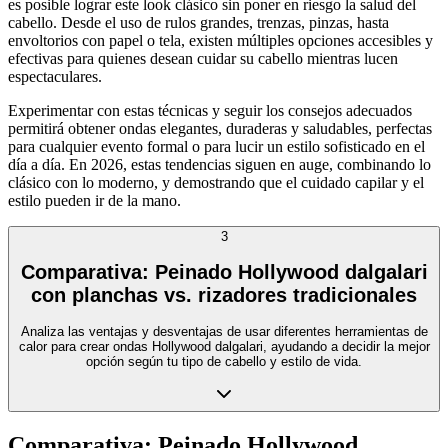
es posible lograr este look clásico sin poner en riesgo la salud del
cabello. Desde el uso de rulos grandes, trenzas, pinzas, hasta
envoltorios con papel o tela, existen múltiples opciones accesibles y
efectivas para quienes desean cuidar su cabello mientras lucen
espectaculares.
Experimentar con estas técnicas y seguir los consejos adecuados
permitirá obtener ondas elegantes, duraderas y saludables, perfectas
para cualquier evento formal o para lucir un estilo sofisticado en el
día a día. En 2026, estas tendencias siguen en auge, combinando lo
clásico con lo moderno, y demostrando que el cuidado capilar y el
estilo pueden ir de la mano.
3
Comparativa: Peinado Hollywood dalgalari
con planchas vs. rizadores tradicionales
Analiza las ventajas y desventajas de usar diferentes herramientas de
calor para crear ondas Hollywood dalgalari, ayudando a decidir la mejor
opción según tu tipo de cabello y estilo de vida.
Comparativa: Peinado Hollywood