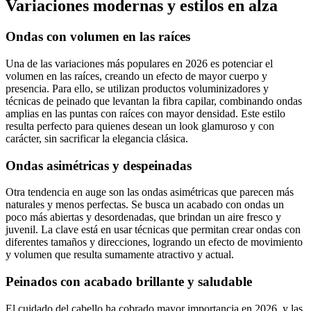
Variaciones modernas y estilos en alza
Ondas con volumen en las raíces
Una de las variaciones más populares en 2026 es potenciar el
volumen en las raíces, creando un efecto de mayor cuerpo y
presencia. Para ello, se utilizan productos voluminizadores y
técnicas de peinado que levantan la fibra capilar, combinando ondas
amplias en las puntas con raíces con mayor densidad. Este estilo
resulta perfecto para quienes desean un look glamuroso y con
carácter, sin sacrificar la elegancia clásica.
Ondas asimétricas y despeinadas
Otra tendencia en auge son las ondas asimétricas que parecen más
naturales y menos perfectas. Se busca un acabado con ondas un
poco más abiertas y desordenadas, que brindan un aire fresco y
juvenil. La clave está en usar técnicas que permitan crear ondas con
diferentes tamaños y direcciones, logrando un efecto de movimiento
y volumen que resulta sumamente atractivo y actual.
Peinados con acabado brillante y saludable
El cuidado del cabello ha cobrado mayor importancia en 2026, y las