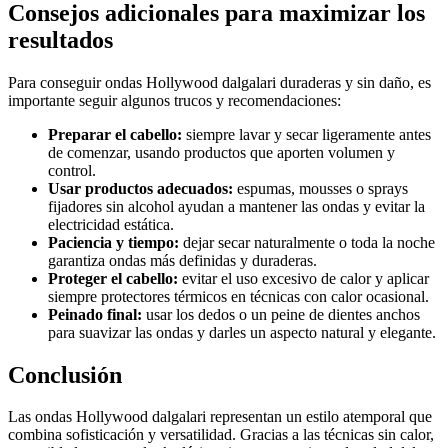
Consejos adicionales para maximizar los
resultados
Para conseguir ondas Hollywood dalgalari duraderas y sin daño, es
importante seguir algunos trucos y recomendaciones:
Preparar el cabello:
siempre lavar y secar ligeramente antes
de comenzar, usando productos que aporten volumen y
control.
Usar productos adecuados:
espumas, mousses o sprays
fijadores sin alcohol ayudan a mantener las ondas y evitar la
electricidad estática.
Paciencia y tiempo:
dejar secar naturalmente o toda la noche
garantiza ondas más definidas y duraderas.
Proteger el cabello:
evitar el uso excesivo de calor y aplicar
siempre protectores térmicos en técnicas con calor ocasional.
Peinado final:
usar los dedos o un peine de dientes anchos
para suavizar las ondas y darles un aspecto natural y elegante.
Conclusión
Las ondas Hollywood dalgalari representan un estilo atemporal que
combina sofisticación y versatilidad. Gracias a las técnicas sin calor,