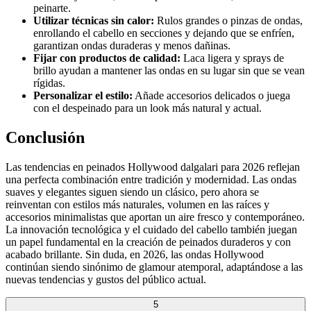
peinarte.
Utilizar técnicas sin calor:
Rulos grandes o pinzas de ondas,
enrollando el cabello en secciones y dejando que se enfríen,
garantizan ondas duraderas y menos dañinas.
Fijar con productos de calidad:
Laca ligera y sprays de
brillo ayudan a mantener las ondas en su lugar sin que se vean
rígidas.
Personalizar el estilo:
Añade accesorios delicados o juega
con el despeinado para un look más natural y actual.
Conclusión
Las tendencias en peinados Hollywood dalgalari para 2026 reflejan
una perfecta combinación entre tradición y modernidad. Las ondas
suaves y elegantes siguen siendo un clásico, pero ahora se
reinventan con estilos más naturales, volumen en las raíces y
accesorios minimalistas que aportan un aire fresco y contemporáneo.
La innovación tecnológica y el cuidado del cabello también juegan
un papel fundamental en la creación de peinados duraderos y con
acabado brillante. Sin duda, en 2026, las ondas Hollywood
continúan siendo sinónimo de glamour atemporal, adaptándose a las
nuevas tendencias y gustos del público actual.
5