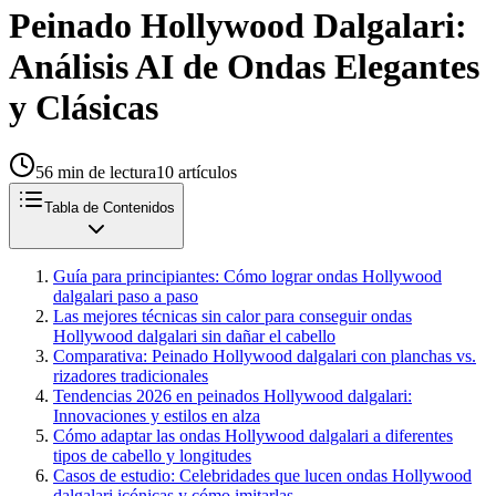
Peinado Hollywood Dalgalari:
Análisis AI de Ondas Elegantes
y Clásicas
56
min de lectura
10
artículos
Tabla de Contenidos
Guía para principiantes: Cómo lograr ondas Hollywood
dalgalari paso a paso
Las mejores técnicas sin calor para conseguir ondas
Hollywood dalgalari sin dañar el cabello
Comparativa: Peinado Hollywood dalgalari con planchas vs.
rizadores tradicionales
Tendencias 2026 en peinados Hollywood dalgalari:
Innovaciones y estilos en alza
Cómo adaptar las ondas Hollywood dalgalari a diferentes
tipos de cabello y longitudes
Casos de estudio: Celebridades que lucen ondas Hollywood
dalgalari icónicas y cómo imitarlas