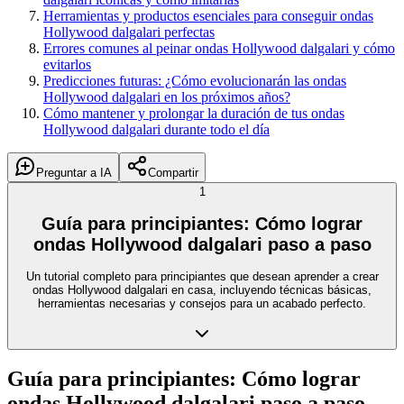
Herramientas y productos esenciales para conseguir ondas
Hollywood dalgalari perfectas
Errores comunes al peinar ondas Hollywood dalgalari y cómo
evitarlos
Predicciones futuras: ¿Cómo evolucionarán las ondas
Hollywood dalgalari en los próximos años?
Cómo mantener y prolongar la duración de tus ondas
Hollywood dalgalari durante todo el día
Preguntar a IA
Compartir
1
Guía para principiantes: Cómo lograr
ondas Hollywood dalgalari paso a paso
Un tutorial completo para principiantes que desean aprender a crear
ondas Hollywood dalgalari en casa, incluyendo técnicas básicas,
herramientas necesarias y consejos para un acabado perfecto.
Guía para principiantes: Cómo lograr
ondas Hollywood dalgalari paso a paso