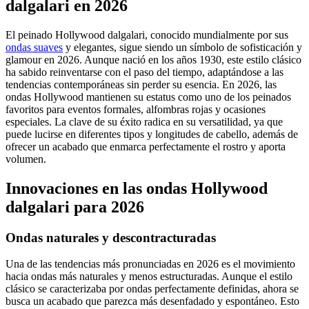
dalgalari en 2026
El peinado Hollywood dalgalari, conocido mundialmente por sus
ondas suaves
y elegantes, sigue siendo un símbolo de sofisticación y
glamour en 2026. Aunque nació en los años 1930, este estilo clásico
ha sabido reinventarse con el paso del tiempo, adaptándose a las
tendencias contemporáneas sin perder su esencia. En 2026, las
ondas Hollywood mantienen su estatus como uno de los peinados
favoritos para eventos formales, alfombras rojas y ocasiones
especiales. La clave de su éxito radica en su versatilidad, ya que
puede lucirse en diferentes tipos y longitudes de cabello, además de
ofrecer un acabado que enmarca perfectamente el rostro y aporta
volumen.
Innovaciones en las ondas Hollywood
dalgalari para 2026
Ondas naturales y descontracturadas
Una de las tendencias más pronunciadas en 2026 es el movimiento
hacia ondas más naturales y menos estructuradas. Aunque el estilo
clásico se caracterizaba por ondas perfectamente definidas, ahora se
busca un acabado que parezca más desenfadado y espontáneo. Esto