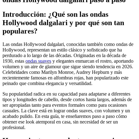
Introducción: ¿Qué son las ondas
Hollywood dalgalari y por qué son tan
populares?
Las ondas Hollywood dalgalari, conocidas también como ondas de
Hollywood, representan un estilo clásico y sofisticado que ha
perdurado a lo largo de las décadas. Originadas en la década de
1930, estas
ondas suaves
y elegantes enmarcan el rostro, aportando
volumen y un aire de glamour que sigue siendo tendencia en 2026.
Celebridades como Marilyn Monroe, Audrey Hepburn y más
recientemente famosas en alfombras rojas, han popularizado este
peinado que combina elegancia y versatilidad.
Su popularidad radica en su capacidad para adaptarse a diferentes
tipos y longitudes de cabello, desde cortos hasta largos, además de
ser apropiadas tanto para eventos formales como para ocasiones
casuales. La clave está en lograr ondas suaves, con volumen y un
acabado pulido. En esta guía, te enseñaremos paso a paso cómo
obtener ese look atemporal en casa, sin necesidad de ser un
profesional.