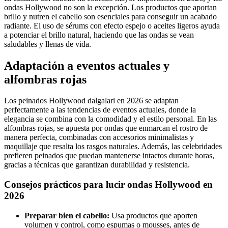
ondas Hollywood no son la excepción. Los productos que aportan
brillo y nutren el cabello son esenciales para conseguir un acabado
radiante. El uso de sérums con efecto espejo o aceites ligeros ayuda
a potenciar el brillo natural, haciendo que las ondas se vean
saludables y llenas de vida.
Adaptación a eventos actuales y
alfombras rojas
Los peinados Hollywood dalgalari en 2026 se adaptan
perfectamente a las tendencias de eventos actuales, donde la
elegancia se combina con la comodidad y el estilo personal. En las
alfombras rojas, se apuesta por ondas que enmarcan el rostro de
manera perfecta, combinadas con accesorios minimalistas y
maquillaje que resalta los rasgos naturales. Además, las celebridades
prefieren peinados que puedan mantenerse intactos durante horas,
gracias a técnicas que garantizan durabilidad y resistencia.
Consejos prácticos para lucir ondas Hollywood en
2026
Preparar bien el cabello:
Usa productos que aporten
volumen y control, como espumas o mousses, antes de