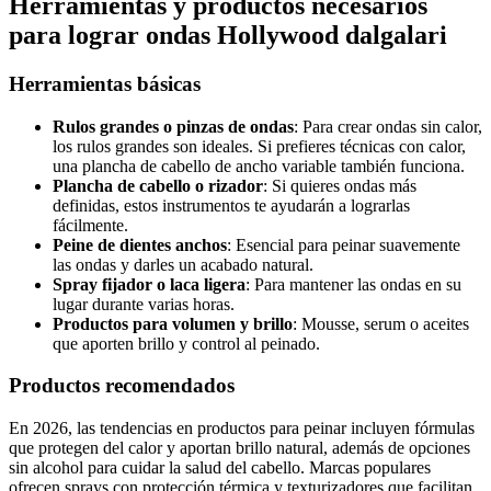
Herramientas y productos necesarios
para lograr ondas Hollywood dalgalari
Herramientas básicas
Rulos grandes o pinzas de ondas
: Para crear ondas sin calor,
los rulos grandes son ideales. Si prefieres técnicas con calor,
una plancha de cabello de ancho variable también funciona.
Plancha de cabello o rizador
: Si quieres ondas más
definidas, estos instrumentos te ayudarán a lograrlas
fácilmente.
Peine de dientes anchos
: Esencial para peinar suavemente
las ondas y darles un acabado natural.
Spray fijador o laca ligera
: Para mantener las ondas en su
lugar durante varias horas.
Productos para volumen y brillo
: Mousse, serum o aceites
que aporten brillo y control al peinado.
Productos recomendados
En 2026, las tendencias en productos para peinar incluyen fórmulas
que protegen del calor y aportan brillo natural, además de opciones
sin alcohol para cuidar la salud del cabello. Marcas populares
ofrecen sprays con protección térmica y texturizadores que facilitan