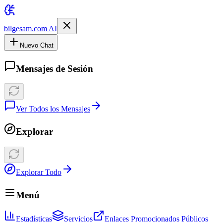
bilgesam.com AI
Nuevo Chat
Mensajes de Sesión
Ver Todos los Mensajes
Explorar
Explorar Todo
Menú
Estadísticas
Servicios
Enlaces Promocionados Públicos