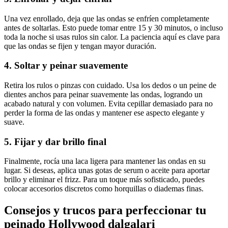
Una vez enrollado, deja que las ondas se enfríen completamente
antes de soltarlas. Esto puede tomar entre 15 y 30 minutos, o incluso
toda la noche si usas rulos sin calor. La paciencia aquí es clave para
que las ondas se fijen y tengan mayor duración.
4. Soltar y peinar suavemente
Retira los rulos o pinzas con cuidado. Usa los dedos o un peine de
dientes anchos para peinar suavemente las ondas, logrando un
acabado natural y con volumen. Evita cepillar demasiado para no
perder la forma de las ondas y mantener ese aspecto elegante y
suave.
5. Fijar y dar brillo final
Finalmente, rocía una laca ligera para mantener las ondas en su
lugar. Si deseas, aplica unas gotas de serum o aceite para aportar
brillo y eliminar el frizz. Para un toque más sofisticado, puedes
colocar accesorios discretos como horquillas o diademas finas.
Consejos y trucos para perfeccionar tu
peinado Hollywood dalgalari