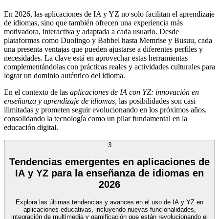
En 2026, las aplicaciones de IA y YZ no solo facilitan el aprendizaje
de idiomas, sino que también ofrecen una experiencia más
motivadora, interactiva y adaptada a cada usuario. Desde
plataformas como Duolingo y Babbel hasta Memrise y Busuu, cada
una presenta ventajas que pueden ajustarse a diferentes perfiles y
necesidades. La clave está en aprovechar estas herramientas
complementándolas con prácticas reales y actividades culturales para
lograr un dominio auténtico del idioma.
En el contexto de las
aplicaciones de IA con YZ: innovación en
enseñanza y aprendizaje de idiomas
, las posibilidades son casi
ilimitadas y prometen seguir evolucionando en los próximos años,
consolidando la tecnología como un pilar fundamental en la
educación digital.
3
Tendencias emergentes en aplicaciones de
IA y YZ para la enseñanza de idiomas en
2026
Explora las últimas tendencias y avances en el uso de IA y YZ en
aplicaciones educativas, incluyendo nuevas funcionalidades,
integración de multimedia y gamificación que están revolucionando el