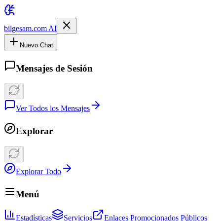
bilgesam.com AI
Nuevo Chat
Mensajes de Sesión
Ver Todos los Mensajes
Explorar
Explorar Todo
Menú
Estadísticas
Servicios
Enlaces Promocionados Públicos