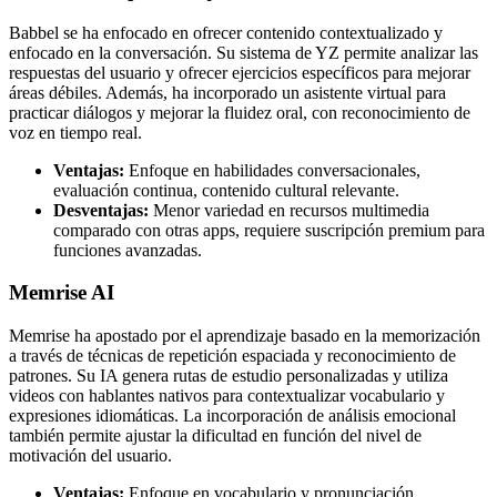
Babbel se ha enfocado en ofrecer contenido contextualizado y
enfocado en la conversación. Su sistema de YZ permite analizar las
respuestas del usuario y ofrecer ejercicios específicos para mejorar
áreas débiles. Además, ha incorporado un asistente virtual para
practicar diálogos y mejorar la fluidez oral, con reconocimiento de
voz en tiempo real.
Ventajas:
Enfoque en habilidades conversacionales,
evaluación continua, contenido cultural relevante.
Desventajas:
Menor variedad en recursos multimedia
comparado con otras apps, requiere suscripción premium para
funciones avanzadas.
Memrise AI
Memrise ha apostado por el aprendizaje basado en la memorización
a través de técnicas de repetición espaciada y reconocimiento de
patrones. Su IA genera rutas de estudio personalizadas y utiliza
videos con hablantes nativos para contextualizar vocabulario y
expresiones idiomáticas. La incorporación de análisis emocional
también permite ajustar la dificultad en función del nivel de
motivación del usuario.
Ventajas:
Enfoque en vocabulario y pronunciación,