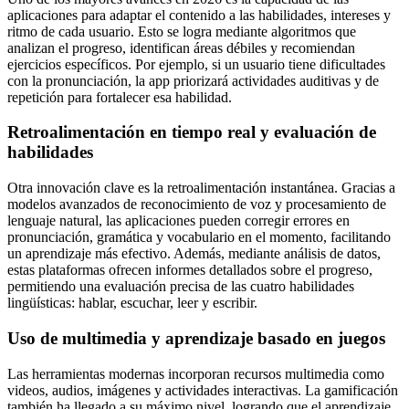
aplicaciones para adaptar el contenido a las habilidades, intereses y
ritmo de cada usuario. Esto se logra mediante algoritmos que
analizan el progreso, identifican áreas débiles y recomiendan
ejercicios específicos. Por ejemplo, si un usuario tiene dificultades
con la pronunciación, la app priorizará actividades auditivas y de
repetición para fortalecer esa habilidad.
Retroalimentación en tiempo real y evaluación de
habilidades
Otra innovación clave es la retroalimentación instantánea. Gracias a
modelos avanzados de reconocimiento de voz y procesamiento de
lenguaje natural, las aplicaciones pueden corregir errores en
pronunciación, gramática y vocabulario en el momento, facilitando
un aprendizaje más efectivo. Además, mediante análisis de datos,
estas plataformas ofrecen informes detallados sobre el progreso,
permitiendo una evaluación precisa de las cuatro habilidades
lingüísticas: hablar, escuchar, leer y escribir.
Uso de multimedia y aprendizaje basado en juegos
Las herramientas modernas incorporan recursos multimedia como
videos, audios, imágenes y actividades interactivas. La gamificación
también ha llegado a su máximo nivel, logrando que el aprendizaje