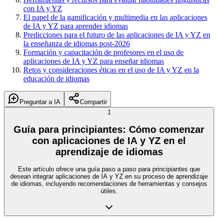
con IA y YZ
El papel de la gamificación y multimedia en las aplicaciones
de IA y YZ para aprender idiomas
Predicciones para el futuro de las aplicaciones de IA y YZ en
la enseñanza de idiomas post-2026
Formación y capacitación de profesores en el uso de
aplicaciones de IA y YZ para enseñar idiomas
Retos y consideraciones éticas en el uso de IA y YZ en la
educación de idiomas
Preguntar a IA
Compartir
1
Guía para principiantes: Cómo comenzar
con aplicaciones de IA y YZ en el
aprendizaje de idiomas
Este artículo ofrece una guía paso a paso para principiantes que
desean integrar aplicaciones de IA y YZ en su proceso de aprendizaje
de idiomas, incluyendo recomendaciones de herramientas y consejos
útiles.