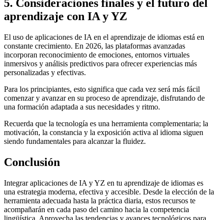
5. Consideraciones finales y el futuro del
aprendizaje con IA y YZ
El uso de aplicaciones de IA en el aprendizaje de idiomas está en
constante crecimiento. En 2026, las plataformas avanzadas
incorporan reconocimiento de emociones, entornos virtuales
inmersivos y análisis predictivos para ofrecer experiencias más
personalizadas y efectivas.
Para los principiantes, esto significa que cada vez será más fácil
comenzar y avanzar en su proceso de aprendizaje, disfrutando de
una formación adaptada a sus necesidades y ritmo.
Recuerda que la tecnología es una herramienta complementaria; la
motivación, la constancia y la exposición activa al idioma siguen
siendo fundamentales para alcanzar la fluidez.
Conclusión
Integrar aplicaciones de IA y YZ en tu aprendizaje de idiomas es
una estrategia moderna, efectiva y accesible. Desde la elección de la
herramienta adecuada hasta la práctica diaria, estos recursos te
acompañarán en cada paso del camino hacia la competencia
lingüística. Aprovecha las tendencias y avances tecnológicos para