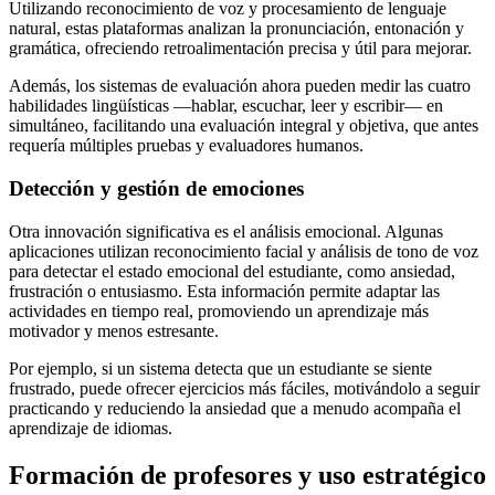
Utilizando reconocimiento de voz y procesamiento de lenguaje
natural, estas plataformas analizan la pronunciación, entonación y
gramática, ofreciendo retroalimentación precisa y útil para mejorar.
Además, los sistemas de evaluación ahora pueden medir las cuatro
habilidades lingüísticas —hablar, escuchar, leer y escribir— en
simultáneo, facilitando una evaluación integral y objetiva, que antes
requería múltiples pruebas y evaluadores humanos.
Detección y gestión de emociones
Otra innovación significativa es el análisis emocional. Algunas
aplicaciones utilizan reconocimiento facial y análisis de tono de voz
para detectar el estado emocional del estudiante, como ansiedad,
frustración o entusiasmo. Esta información permite adaptar las
actividades en tiempo real, promoviendo un aprendizaje más
motivador y menos estresante.
Por ejemplo, si un sistema detecta que un estudiante se siente
frustrado, puede ofrecer ejercicios más fáciles, motivándolo a seguir
practicando y reduciendo la ansiedad que a menudo acompaña el
aprendizaje de idiomas.
Formación de profesores y uso estratégico