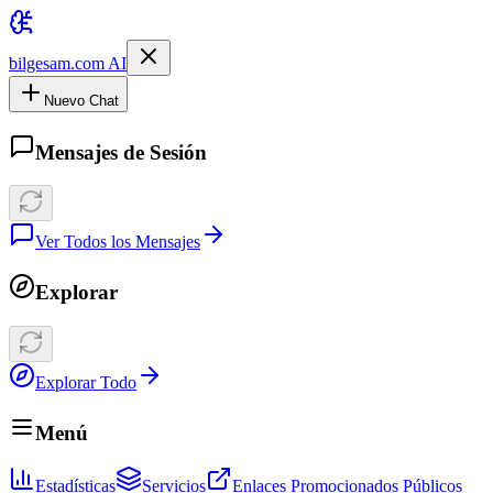
bilgesam.com AI
Nuevo Chat
Mensajes de Sesión
Ver Todos los Mensajes
Explorar
Explorar Todo
Menú
Estadísticas
Servicios
Enlaces Promocionados Públicos