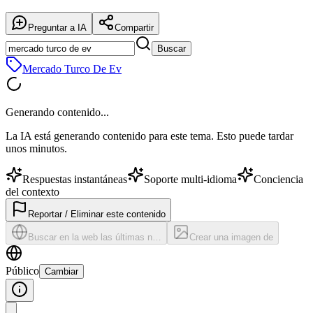
Preguntar a IA
Compartir
Buscar
Mercado Turco De Ev
Generando contenido...
La IA está generando contenido para este tema. Esto puede tardar
unos minutos.
Respuestas instantáneas
Soporte multi-idioma
Conciencia
del contexto
Reportar / Eliminar este contenido
Buscar en la web las últimas n…
Crear una imagen de
Público
Cambiar