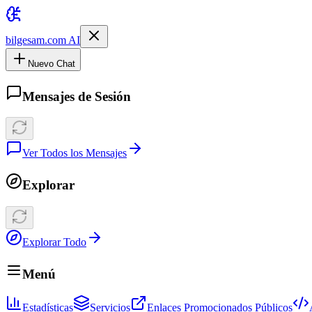
bilgesam.com AI
Nuevo Chat
Mensajes de Sesión
Ver Todos los Mensajes
Explorar
Explorar Todo
Menú
Estadísticas
Servicios
Enlaces Promocionados Públicos