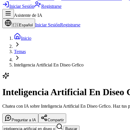
Iniciar Sesión
Registrarse
Asistente de IA
Iniciar Sesión
Registrarse
🇪🇸
Español
Inicio
Temas
Inteligencia Artificial En Diseo Grfico
Inteligencia Artificial En Diseo 
Chatea con IA sobre Inteligencia Artificial En Diseo Grfico. Haz tus p
Preguntar a IA
Compartir
Buscar