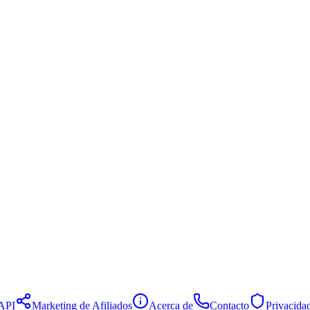
API
Marketing de Afiliados
Acerca de
Contacto
Privacida