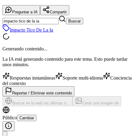
Preguntar a IA
Compartir
Buscar
Impacto Tico De La Ia
Generando contenido...
La IA está generando contenido para este tema. Esto puede tardar
unos minutos.
Respuestas instantáneas
Soporte multi-idioma
Conciencia
del contexto
Reportar / Eliminar este contenido
Buscar en la web las últimas n…
Crear una imagen de
Público
Cambiar