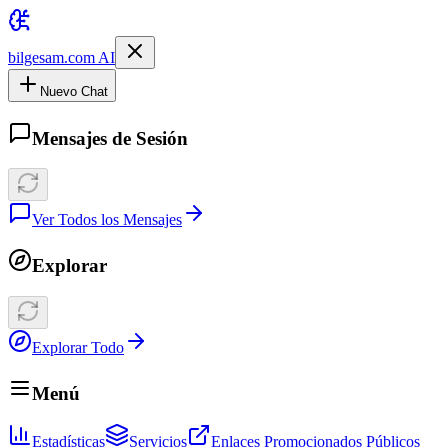
bilgesam.com AI
Nuevo Chat
Mensajes de Sesión
Ver Todos los Mensajes
Explorar
Explorar Todo
Menú
Estadísticas
Servicios
Enlaces Promocionados Públicos