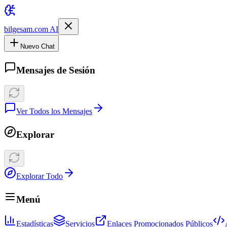
bilgesam.com AI
Nuevo Chat
Mensajes de Sesión
Ver Todos los Mensajes
Explorar
Explorar Todo
Menú
Estadísticas
Servicios
Enlaces Promocionados Públicos