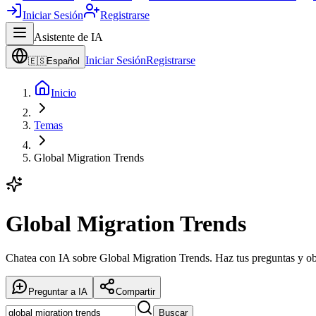
Iniciar Sesión
Registrarse
Asistente de IA
Iniciar Sesión
Registrarse
🇪🇸
Español
Inicio
Temas
Global Migration Trends
Global Migration Trends
Chatea con IA sobre Global Migration Trends. Haz tus preguntas y obt
Preguntar a IA
Compartir
Buscar