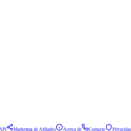
API
Marketing de Afiliados
Acerca de
Contacto
Privacida