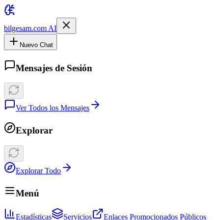
bilgesam.com AI
Nuevo Chat
Mensajes de Sesión
Ver Todos los Mensajes
Explorar
Explorar Todo
Menú
Estadísticas
Servicios
Enlaces Promocionados Públicos