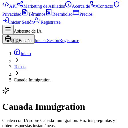
API
Marketing de Afiliados
Acerca de
Contacto
Privacidad
Términos
Reembolso
Precios
Iniciar Sesión
Registrarse
Asistente de IA
Iniciar Sesión
Registrarse
🇪🇸
Español
Inicio
Temas
Canada Immigration
Canada Immigration
Chatea con IA sobre Canada Immigration. Haz tus preguntas y
obtén respuestas instantáneas.