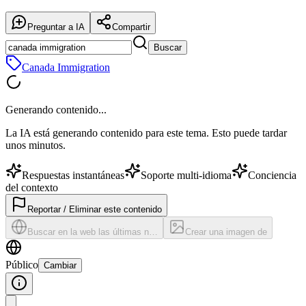
Preguntar a IA
Compartir
Buscar
Canada Immigration
Generando contenido...
La IA está generando contenido para este tema. Esto puede tardar
unos minutos.
Respuestas instantáneas
Soporte multi-idioma
Conciencia
del contexto
Reportar / Eliminar este contenido
Buscar en la web las últimas n…
Crear una imagen de
Público
Cambiar