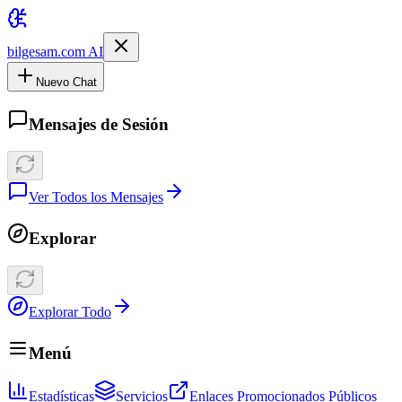
bilgesam.com AI
Nuevo Chat
Mensajes de Sesión
Ver Todos los Mensajes
Explorar
Explorar Todo
Menú
Estadísticas
Servicios
Enlaces Promocionados Públicos