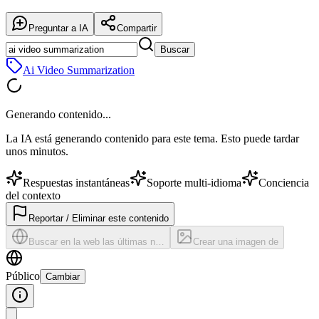
Preguntar a IA
Compartir
Buscar
Ai Video Summarization
Generando contenido...
La IA está generando contenido para este tema. Esto puede tardar
unos minutos.
Respuestas instantáneas
Soporte multi-idioma
Conciencia
del contexto
Reportar / Eliminar este contenido
Buscar en la web las últimas n…
Crear una imagen de
Público
Cambiar