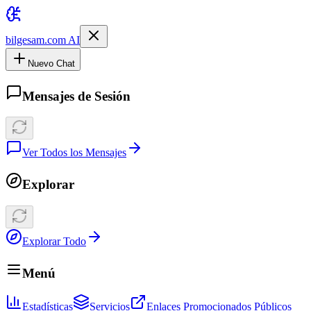
bilgesam.com AI
Nuevo Chat
Mensajes de Sesión
Ver Todos los Mensajes
Explorar
Explorar Todo
Menú
Estadísticas
Servicios
Enlaces Promocionados Públicos